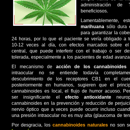
administración de
T
beneficiosos.
Lamentablemente, est
marihuana
sólo dura 
para garantizar la cobe
24 horas, por lo que el paciente se vería obligado a 
10-12 veces al día, con efectos marcados sobre el
central, que puede interferir con el trabajo o ser d
tolerada, especialmente a los pacientes de edad avanza
El mecanismo de
acción de los cannabinoides
s
intraocular no se entiende todavía completamen
descubrimiento de los receptores CB1 en el cuerp
posteriormente en humanos, sugieren que el princi
cannabinoides es local, el flujo de humor acuoso. Pe
ser insignificante el
efecto antioxidante
neuro
cannabinoides en la prevención y reducción de perjuic
nervio óptico que a veces puede ocurrir incluso cuan
una presión intraocular no es muy alta (glaucoma de ten
Por desgracia, los
cannabinoides naturales
no son s