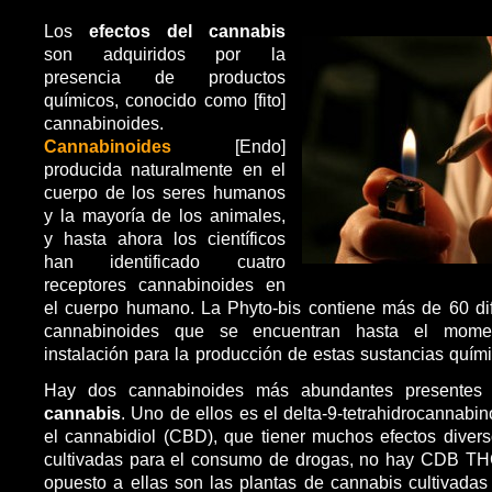
Los
efectos del cannabis
son adquiridos por la
presencia de productos
químicos, conocido como [fito]
cannabinoides.
Cannabinoides
[Endo]
producida naturalmente en el
cuerpo de los seres humanos
y la mayoría de los animales,
y hasta ahora los científicos
han identificado cuatro
receptores cannabinoides en
el cuerpo humano. La Phyto-bis contiene más de 60 difer
cannabinoides que se encuentran hasta el mome
instalación para la producción de estas sustancias quím
Hay dos cannabinoides más abundantes presente
cannabis
. Uno de ellos es el delta-9-tetrahidrocannabino
el cannabidiol (CBD), que tiener muchos efectos divers
cultivadas para el consumo de drogas, no hay CDB THC
opuesto a ellas son las plantas de cannabis cultivadas 