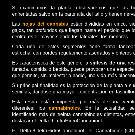
Si examinamos la planta, observaremos que las h
enfrentadas salvo en la parte alta del tallo y tienen ne
Las
hojas del cannabis
están divididas en cinco, s
gajos, tan profundos que llegan hasta el peciolo que lo
central es el mayor, siendo los laterales, los menores.
Cada uno de estos segmentos tiene forma lancea
estrecha, con bordes regularmente aserrados y enteros 
Es característica de este género la
síntesis de una res
fumada, comida o bebida, puede provocar una especie 
que permite, sin molestar a nadie, una vida más placent
Su principal finalidad es la protección de la planta a su
semillas, dándose una mayor concentración en las inflo
Esta resna está compuesta por más de una veint
diferentes: los
cannabinoles
.
En la actualidad se
identificado más de treinta cannabinoles distintos, ent
destacar el Delta-9-TetraHidroCannabinol.
El Delta-8-TetraHidroCannabinol, el Cannabidiol (CB