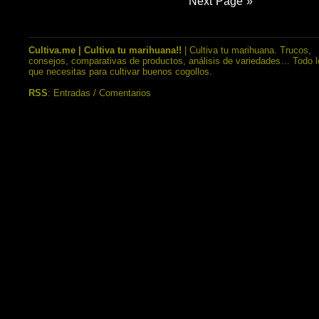
Next Page »
Cultiva.me | Cultiva tu marihuana!!
| Cultiva tu marihuana. Trucos,
consejos, comparativas de productos, análisis de variedades… Todo l
que necesitas para cultivar buenos cogollos.
RSS
:
Entradas
/
Comentarios