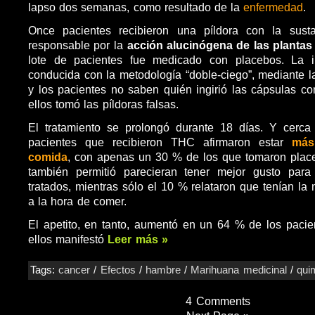
lapso dos semanas, como resultado de la
enfermedad
.
Once pacientes recibieron una píldora con la sustan
responsable por la
acción alucinógena de las planta
lote de pacientes fue medicado con placebos. La i
conducida con la metodología “doble-ciego”, mediante l
y los pacientes no saben quién ingirió las cápsulas 
ellos tomó las píldoras falsas.
El tratamiento se prolongó durante 18 días. Y cerc
pacientes que recibieron THC afirmaron estar
más
comida
, con apenas un 30 % de los que tomaron place
también permitió parecieran tener mejor gusto par
tratados, mientras sólo el 10 % relataron que tenían la
a la hora de comer.
El apetito, en tanto, aumentó en un 64 % de los paci
ellos manifestó
Leer más »
Tags:
cancer
/
Efectos
/
hambre
/
Marihuana medicinal
/
qui
4 Comments