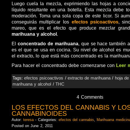
Luego cuela la mezcla, exprimiendo las hojas a conci
líquido resultante en una botella. Esta mezcla debe 
moderación. Toma una sola copa de este licor. Si aum
conseguirás multiplicar los
efectos psicoactivos
, sin
mareo, que es el efecto que produce mezclar grand
marihuana y alcohol
.
El
concentrado de marihuana
, que se hace también a 
es el que se usa en cocina. Su nivel de alcohol es m
el extracto, lo que está más concentrado es la marihuan
Para hacer el concentrado debe comenzarse con
Leer 
Tags:
efectos psicoactivos
/
extracto de marihuana
/
hoja de
marihuana y alcohol
/
THC
4 Comments
LOS EFECTOS DEL CANNABIS Y LO
CANNABINOIDES
Autor:
teresa
- Categories:
efectos del cannabis
,
Marihuana medicina
Posted on June 2, 2011