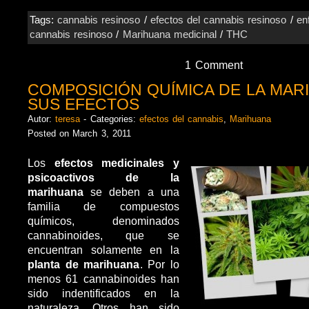
Tags:
cannabis resinoso
/
efectos del cannabis resinoso
/
en
cannabis resinoso
/
Marihuana medicinal
/
THC
1 Comment
COMPOSICIÓN QUÍMICA DE LA MAR
SUS EFECTOS
Autor:
teresa
- Categories:
efectos del cannabis
,
Marihuana
Posted on March 3, 2011
Los
efectos medicinales y
psicoactivos de la
marihuana
se deben a una
familia de compuestos
químicos, denominados
cannabinoides, que se
encuentran solamente en la
planta de marihuana
. Por lo
menos 61 cannabinoides han
sido indentificados en la
naturaleza. Otros han sido