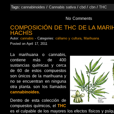
Tags:
cannabinoides
/
Cannabis sativa
/
cbd
/
cbn
/
THC
No Comments
COMPOSICIÓN DE THC DE LA MARI
HACHÍS
Autor:
cannabis
- Categories:
cáñamo y cultura
,
Marihuana
Posted on April 17, 2011
La marihuana o cannabis,
contiene más de 400
sustancias químicas y cerca
de 60 de estos compuestos
son únicos de la marihuana y
no se encuentran en ninguna
otra planta. son los llamados
cannabinoides
.
Dentro de esta colección de
compuestos químicos, el
THC
es el culpable de los mayores los efectos físicos y psí