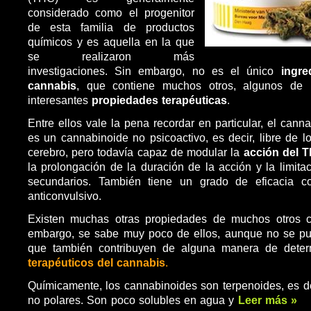
considerado como el progenitor
de esta familia de productos
químicos y es aquella en la que
se realizaron más
investigaciones. Sin embargo, no es el único
ingre
cannabis
, que contiene muchos otros, algunos de 
interesantes
propiedades terapéuticas
.
Entre ellos vale la pena recordar en particular, el cann
es un cannabinoide no psicoactivo, es decir, libre de l
cerebro, pero todavía capaz de modular la
acción del T
la prolongación de la duración de la acción y la limita
secundarios. También tiene un grado de eficacia c
anticonvulsivo.
Existen muchas otras propiedades de muchos otros c
embargo, se sabe muy poco de ellos, aunque no se pu
que también contribuyen de alguna manera de deter
terapéuticos del cannabis
.
Químicamente, los cannabinoides son terpenoides, es de
no polares. Son poco solubles en agua y
Leer más »