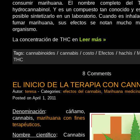
consumir marihuana. El nombre completo del 
hydrocannabinol. Y es un compuesto tan conocido y es
posible sintetizarlo en un laboratorio. Cuando es inhal
fumar marihuana, sus efectos se notan mucho m
organismo.
La concentración de THC en
Leer más »
Tags:
cannabinoides
/
cannabis
/
costo
/
Efectos
/
hachís
/
M
THC
8 Comments
EL INICIO DE LA TERAPIA CON CAN
Autor:
teresa
- Categories:
efectos del cannabis
,
Marihuana medicina
Posted on April 1, 2011
Denominación
: cáñamo,
cannabis,
marihuana con fines
terapéuticos
.
Nombre científico
: Cannabis