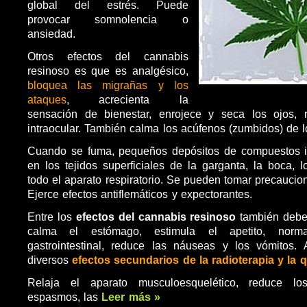
global del estrés. Puede
provocar somnolencia o
ansiedad.
Otros efectos del cannabis
resinoso
es que es analgésico,
bloquea las migrañas y los
ataques
, acrecienta la
sensación de bienestar, enrojece y seca los ojos, 
intraocular. También calma los acúfenos (zumbidos) de l
Cuando se fuma, pequeños depósitos de compuestos irr
en los tejidos superficiales de la garganta, la boca, 
todo el aparato respiratorio. Se pueden tomar precaucio
Ejerce efectos antiflemáticos y expectorantes.
Entre los
efectos del cannabis resinoso
también deb
calma el estómago, estimula el apetito, norma
gastrointestinal, reduce las náuseas y los vómitos. 
diversos
efectos secundarios de la radioterapia y la 
Relaja el aparato musculoesquelético, reduce lo
espasmos, las
Leer más »