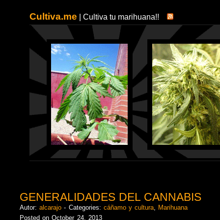
Cultiva.me
| Cultiva tu marihuana!!
GENERALIDADES DEL CANNABIS
Autor:
alcarajo
- Categories:
cáñamo y cultura
,
Marihuana
Posted on October 24, 2013