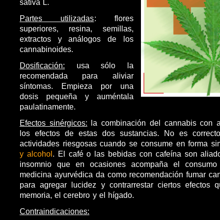
sativa L.
Partes utilizadas
: flores
superiores, resina, semillas,
extractos y análogos de los
cannabinoides.
Dosificación:
usa sólo la
recomendada para aliviar
síntomas. Empieza por una
dosis pequeña y auméntala
paulatinamente.
Efectos sinérgicos:
la combinación del cannabis con a
los efectos de estas dos sustancias. No es correct
actividades riesgosas cuando se consume en forma s
y alcohol
. El café o las bebidas con cafeína son aliad
insomnio que en ocasiones acompaña el consumo 
medicina ayurvédica da como recomendación fumar ca
para agregar lucidez y contrarrestar ciertos efectos 
memoria, el cerebro y el hígado.
Contraindicaciones: