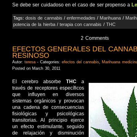
Se debe ser cuidadoso en el caso de ser propenso a
Le
Tags:
dosis de cannabis
/
enfermedades
/
Marihuana
/
Marih
potencia de la hierba
/
terapia con cannabis
/
THC
2 Comments
EFECTOS GENERALES DEL CANNAB
RESINOSO
Autor:
teresa
- Categories:
efectos del cannabis
,
Marihuana medicina
Posted on March 30, 2011
El cerebro absorbe
THC
a
través de receptores específicos
que influyen en diversos
sistemas orgánicos y provocan
una cadena de consecuencias
fisiológicas y psicológicas
transitorias. Al principio ejerce
un efecto estimulante, seguido
de relajación y disminución