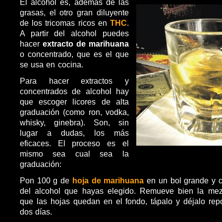
El alcohol es, además de las
grasas, el otro gran diluyente
de los tricomas ricos en
THC
.
A partir del alcohol puedes
hacer
extracto de marihuana
o concentrado, que es el que
se usa en cocina.
Para hacer extractos y
concentrados de alcohol hay
que escoger licores de alta
graduación (como ron, vodka,
whisky, ginebra). Son, sin
lugar a dudas, los más
eficaces. El proceso es el
mismo sea cual sea la
graduación:
Pon 100 g de
hoja de marihuana
en un bol grande y cú
del alcohol que hayas elegido. Remueve bien la mez
que las hojas quedan en el fondo, tápalo y déjalo re
dos días.