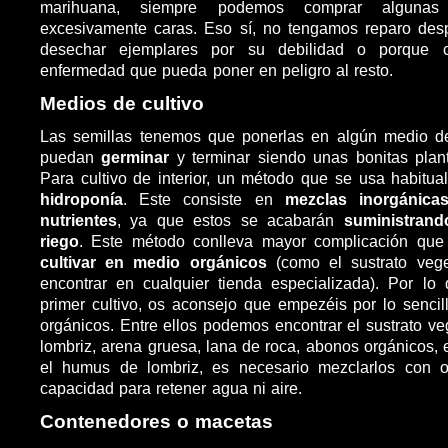
marihuana, siempre podemos comprar algun
excesivamente caras. Eso sí, no tengamos reparo des
desechar ejemplares por su debilidad o porque c
enfermedad que pueda poner en peligro al resto.
Medios de cultivo
Las semillas tenemos que ponerlas en algún medio de
puedan
germinar
y terminar siendo unas bonitas pla
Para cultivo de interior, un método que se usa habitua
hidroponía
. Este consiste en
mezclas inorgánica
nutrientes
, ya que estos se acabarán
suministran
riego
. Este método conlleva mayor complicación qu
cultivar en medio orgánicos
(como el sustrato veg
encontrar en cualquier tienda especializada). Por lo
primer cultivo, os aconsejo que empezéis por lo sencil
orgánicos. Entre ellos podemos encontrar el sustrato ve
lombriz, arena gruesa, lana de roca, abonos orgánicos, 
el humus de lombriz, es necesario mezclarlos con o
capacidad para retener agua ni aire.
Contenedores o macetas