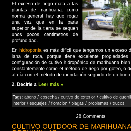
El exceso de riego mata a las
plantas de marihuana. como
norma general hay que regar
una vez que en la parte
superior de la tierra se sequen
unos pocos centímetros de
profundidad.
En
hidroponía
es más difícil que tengamos un exceso 
lana de roca, porque tiene excelente propiedades
configuración de cultivo hidropónico de marihuana bie
constantemente como el método de riego por goteo, o d
al día con el método de inundación seguido de un buen 
2. Decirle a
Leer más »
Tags:
abono
/
cosecha
/
cultivo de exterior
/
cultivo de guerri
interior
/
esquejes
/
floración
/
plagas
/
problemas
/
trucos
28 Comments
CULTIVO OUTDOOR DE MARIHUANA