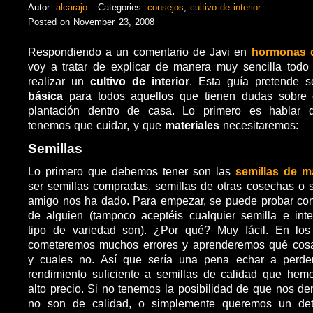
Autor:
alcarajo
- Categories:
consejos
,
cultivo de interior
Posted on November 23, 2008
Respondiendo a un comentario de Javi en
hormonas d
voy a tratar de explicar de manera muy sencilla todo
realizar un
cultivo de interior
. Esta guía pretende 
básica
para todos aquellos que tienen dudas sobre
plantación dentro de casa. Lo primero es habla
tenemos que cuidar, y que
materiales
necesitaremos:
Semillas
Lo primero que debemos tener son las
semillas de m
ser semillas compradas, semillas de otras cosechas o 
amigo nos ha dado. Para empezar, se puede probar con
de alguien (tampoco aceptéis cualquier semilla e int
tipo de variedad son). ¿Por qué? Muy fácil. En los 
cometeremos muchos errores y aprenderemos qué cos
y cuales no. Así que sería una pena echar a perde
rendimiento suficiente a semillas de calidad que he
alto precio. Si no tenemos la posibilidad de que nos de
no son de calidad, o simplemente queremos un det