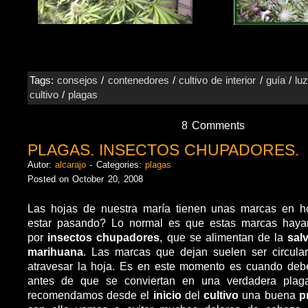
Tags:
consejos
/
contenedores
/
cultivo de interior
/
guía
/
lu
cultivo
/
plagas
8 Comments
PLAGAS. INSECTOS CHUPADORES.
Autor:
alcarajo
- Categories:
plagas
Posted on October 20, 2008
Las hojas de nuestra maría tienen unas marcas en 
estar pasando? Lo normal es que estas marcas haya
por
insectos chupadores
, que se alimentan de la
sal
marihuana
. Las marcas que dejan suelen ser circular
atravesar la hoja. Es en este momento es cuando deb
antes de que se conviertan en una verdadera plag
recomendamos desde el
inicio
del
cultivo
una buena
p