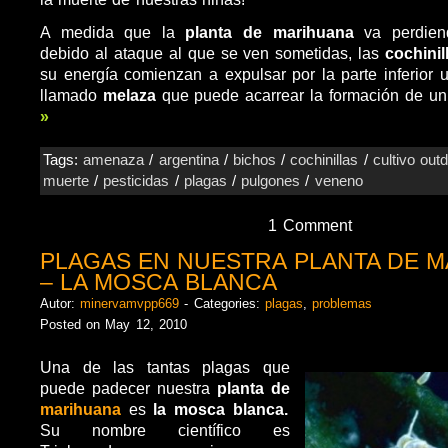
A medida que la
planta de marihuana
va perdien
debido al ataque al que se ven sometidas, las
cochini
su energía comienzan a expulsar por la parte inferior 
llamado
melaza
que puede acarrear la formación de u
»
Tags:
amenaza
/
argentina
/
bichos
/
cochinillas
/
cultivo ou
muerte
/
pesticidas
/
plagas
/
pulgones
/
veneno
1 Comment
PLAGAS EN NUESTRA PLANTA DE 
– LA MOSCA BLANCA
Autor:
minervamvpp669
- Categories:
plagas
,
problemas
Posted on May 12, 2010
Una de las tantas plagas que
puede padecer nuestra
planta de
marihuana
es
la mosca blanca.
Su nombre científico es