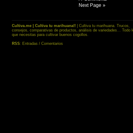
Next Page »
Cultiva.me | Cultiva tu marihuana!!
| Cultiva tu marihuana. Trucos,
consejos, comparativas de productos, análisis de variedades… Todo l
que necesitas para cultivar buenos cogollos.
RSS
:
Entradas
/
Comentarios