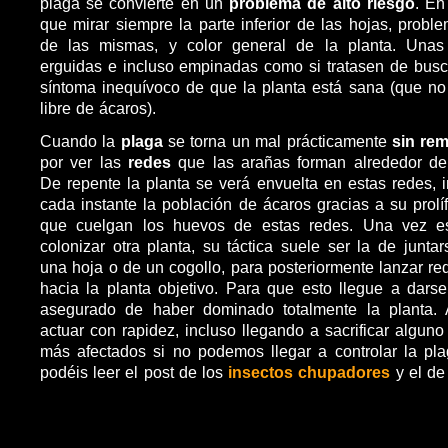
plaga se convierte en un
problema de alto riesgo
. En
que mirar siempre la parte inferior de las hojas, probl
de las mismas, y color general de la planta. Unas
erguidas e incluso empinadas como si tratasen de bus
síntoma inequívoco de que la planta está sana (que no 
libre de ácaros).
Cuando la
plaga
se torna un mal prácticamente
sin rem
por ver las
redes
que las arañas forman alrededor de
De repente la planta se verá envuelta en estas redes,
cada instante la población de ácaros gracias a su prolí
que cuelgan los huevos de estas redes. Una vez es
colonizar otra planta, su táctica suele ser la de junta
una hoja o de un cogollo, para posteriormente lanzar re
hacia la planta objetivo. Para que esto llegue a dars
asegurado de haber dominado totalmente la planta.
actuar con rapidez, incluso llegando a sacrificar algun
más afectados si no podemos llegar a controlar la pl
podéis leer el post de los
insectos chupadores
y el de