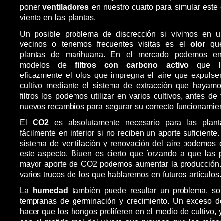
poner
ventiladores
en nuestro cuarto para simular este 
viento en las plantas.
Un posible problema de discrección si vivimos en 
vecinos o tenemos frecuentes visitas es el
olor
qu
plantas de marihuana. En el mercado podemos enco
modelos de
filtros con carbono activo
que lo
eficazmente el olos que impregna el aire que expulse
cultivo mediante el sistema de extracción que hayamo
filtros los podemos utilizar en varios cultivos, antes d
nuevos recambios para segurar su correcto funcionamien
El
CO2
es absolutamente necesario para las plan
fácilmente en interior si no reciben un aporte suficien
sistema de ventilación y renovación del aire podemos e
este aspecto. Biuen es cierto que forzando a que las 
mayor aporte de CO2 podemos aumentar la producción. 
varios trucos de los que hablaremos en futuros artículos.
La
humedad
también puede resultar un problema, so
tempranas de germinación y crecimiento. Un exceso
hacer que los hongos proliferen en el medio de cultivo,