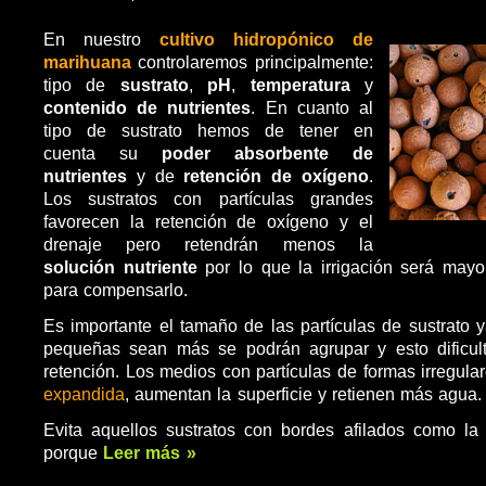
En nuestro
cultivo hidropónico de
marihuana
controlaremos principalmente:
tipo de
sustrato
,
pH
,
temperatura
y
contenido de nutrientes
. En cuanto al
tipo de sustrato hemos de tener en
cuenta su
poder absorbente de
nutrientes
y de
retención de oxígeno
.
Los sustratos con partículas grandes
favorecen la retención de oxígeno y el
drenaje pero retendrán menos la
solución nutriente
por lo que la irrigación será mayo
para compensarlo.
Es importante el tamaño de las partículas de sustrato
pequeñas sean más se podrán agrupar y esto dificult
retención. Los medios con partículas de formas irregula
expandida
, aumentan la superficie y retienen más agua.
Evita aquellos sustratos con bordes afilados como l
porque
Leer más »