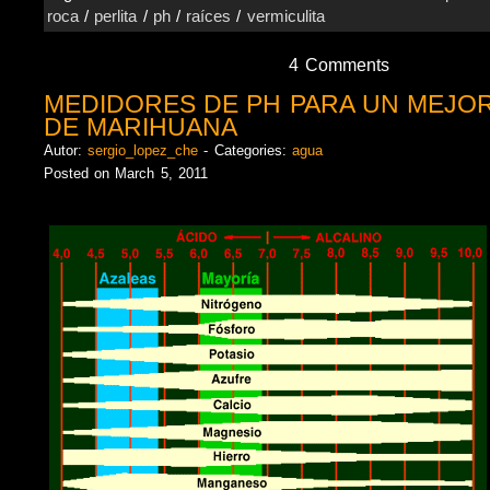
roca
/
perlita
/
ph
/
raíces
/
vermiculita
4 Comments
MEDIDORES DE PH PARA UN MEJOR
DE MARIHUANA
Autor:
sergio_lopez_che
- Categories:
agua
Posted on March 5, 2011