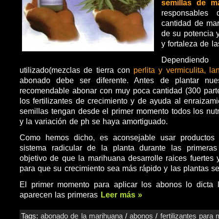
semillas de m
responsables
cantidad de mar
de su potencia y
y fortaleza de la
Dependiendo
utilizado(mezclas de tierra con
perlita y vermiculita, l
abonado debe ser diferente. Antes de plantar nues
recomendable abonar con muy poca cantidad (300 parte
los fertilizantes de crecimiento y de ayuda al enraizam
semillas tengan desde el primer momento todos los nutr
y la variación de ph se haya amortiguado.
Como hemos dicho, es aconsejable usar productos p
sistema radicular de la planta durante las primer
objetivo de que la marihuana desarrolle raices fuertes 
para que su crecimiento sea más rápido y las plantas 
El primer momento para aplicar los abonos lo dicta 
aparecen las primeras
Leer más »
Tags:
abonado de la marihuana
/
abonos
/
fertilizantes para