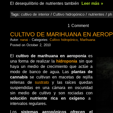
El desequilibrio de nutrientes también
Leer más »
Tags:
cultivo de interior
/
Cultivo hidropónico
/
nutrientes
/
ph
1 Comment
CULTIVO DE MARIHUANA EN AEROP
Autor:
nanai
- Categories:
Cultivo hidropónico
,
Marihuana
Posted on October 2, 2010
El
cultivo de marihuana
en aeroponia
es
una forma de realizar la
hidroponia
sin que
haya un medio de crecimiento que actúe a
modo de banco de agua. Las
plantas de
cannabis
se cultivan en macetas de rejilla
rellenas de
sustrato
y las raíces quedan
suspendidas en una cámara en oscuridad
sin medio de cultivo y son rociadas con
solución nutriente rica en oxígeno
a
intervalos regulares.
Los
sistemas aeropónicos ofrecen el