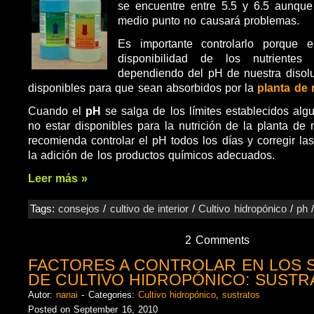
se encuentre entre 5.5 y 6.5 aunque
medio punto no causará problemas.
Es importante controlarlo porque 
disponibilidad de los nutrientes
dependiendo del pH de nuestra disol
disponibles para que sean absorbidos por la
planta de
Cuando el
pH
se salga de los límites establecidos al
no estar disponibles para la nutrición de la planta de 
recomienda controlar el pH todos los días y corregir la
la adición de los productos químicos adecuados.
Leer más »
Tags:
consejos
/
cultivo de interior
/
Cultivo hidropónico
/
ph
2 Comments
FACTORES A CONTROLAR EN LOS 
DE CULTIVO HIDROPÓNICO: SUSTR
Autor:
nanai
- Categories:
Cultivo hidropónico
,
sustratos
Posted on September 16, 2010