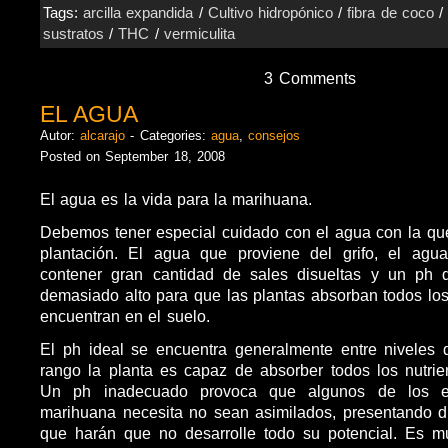
Tags:
arcilla expandida
/
Cultivo hidropónico
/
fibra de coco
sustratos
/
THC
/
vermiculita
3 Comments
EL AGUA
Autor:
alcarajo
- Categories:
agua
,
consejos
Posted on September 18, 2008
El agua es la vida para la marihuana.
Debemos tener especial cuidado con el agua con la qu
plantación. El agua que proviene del grifo, el agua
contener gran cantidad de sales disueltas y un ph
demasiado alto para que las plantas absorban todos los
encuentran en el suelo.
El ph ideal se encuentra generalmente entre niveles 
rango la planta es capaz de absorber todos los nutrie
Un ph inadecuado provoca que algunos de los e
marihuana necesita no sean asimilados, presentando d
que harán que no desarrolle todo su potencial. Es m