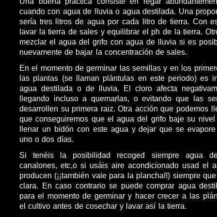
Una buena práctica consiste en regar abundanteme
cuando con agua de lluvia o agua destilada. Una propor
sería tres litros de agua por cada litro de tierra. Con
lavar la tierra de sales y equilibrar el ph de la tierra. O
mezclar el agua del grifo con agua de lluvia si es posib
nuevamente de bajar la concentración de sales.
En el momento de germinar las semillas y en los primer
las plantas (se llaman plántulas en este periodo) es i
agua destilada o de lluvia. El cloro afecta negativa
llegando incluso a quemarlas, o evitando que las se
desarrollen su primera raiz. Otra acción que podemos ll
que conseguiremos que el agua del grifo baje su nivel 
llenar un bidón con este agua y dejar que se evapore
uno o dos días.
Si tenéis la posibilidad recoged siempre agua de
canalones, etc,o si usáis aire acondicionado usad el 
producen (¡¡también vale para la plancha!!) siempre que
clara. En caso contrario se puede comprar agua desti
para el momento de germinar y hacer crecer a las plán
el cultivo antes de cosechar y lavar así la tierra.