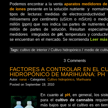
Podemos encontrar a la venta
aparatos medidores de 
de iones
presente en la solución nutriente y normalm
tipos de lecturas: medidas de electroconductivida
milisiemens por centímetro (uS/cm o mS/cm) o medi
millón (ppm) que nos indica las partes de nutrientes
millón de partes de solución. Resultan especialme
medidores integrados de
pH
, temperatura y conductiv
se encuentran en el mercado. Se recomienda
Leer más
Tags:
cultivo de interior
/
Cultivo hidropónico
/
medio de culti
3 Comments
FACTORES A CONTROLAR EN EL CU
HIDROPÓNICO DE MARIHUANA: PH
Autor:
nanai
- Categories:
Cultivo hidropónico
,
Marihuana
Posted on September 19, 2010
En cuanto al
pH
, en general, los sis
para el
cultivo de cannabis
requier
más bajos que si el cultivo es en tier