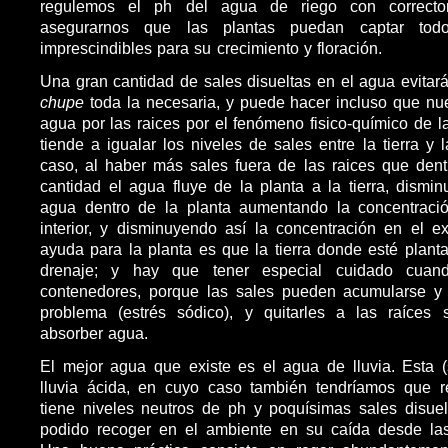
regulemos el ph del agua de riego con correcto
asegurarnos que las plantas puedan captar todo
imprescindibles para su crecimiento y floración.
Una gran cantidad de sales disueltas en el agua evitar
chupe
toda la necesaria, y puede hacer incluso que nue
agua por las raices por el fenómeno fisico-químico de l
tiende a igualar los niveles de sales entre la tierra y 
caso, al haber más sales fuera de las raices que dentr
cantidad el agua fluye de la planta a la tierra, dismin
agua dentro de la planta aumentando la concentraci
interior, y disminuyendo así la concentración en el e
ayuda para la planta es que la tierra donde esté plan
drenaje; y hay que tener especial cuidado cuan
contenedores, porque las sales pueden acumularse y 
problema (estrés sódico), y quitarles a las raíces 
absorber agua.
El mejor agua que existe es el agua de lluvia. Esta 
lluvia ácida, en cuyo caso también tendríamos que re
tiene niveles neutros de ph y poquísimas sales disue
podido recoger en el ambiente en su caída desde las