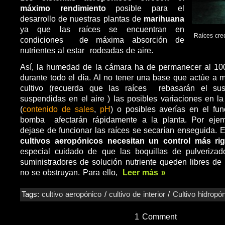
máximo rendimiento
posible para el
desarrollo de nuestras plantas de
marihuana
ya que las raíces se encuentran en
Raíces cre
condiciones de máxima absorción de
nutrientes al estar rodeadas de aire.
Así, la humedad de la cámara ha de permanecer al 10
durante todo el día. Al no tener una base que actúe 
cultivo (recuerda que las raíces rebasarán el sus
suspendidas en el aire ) las posibles variaciones en la
(
contenido de sales
,
pH
) o posibles averías en el fu
bomba afectarán rápidamente a la planta. Por ejem
dejase de funcionar las raíces se secarían enseguida. E
cultivos aeropónicos
necesitan un control más ri
especial cuidado de que las boquillas de pulveriza
suministradores de solución nutriente queden libres de
no se obstruyan. Para ello,
Leer más »
Tags:
cultivo aeropónico
/
cultivo de interior
/
Cultivo hidropó
1 Comment