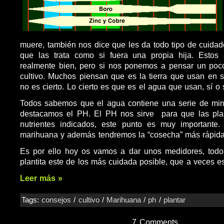
muere, también nos dice que les da todo tipo de cuidado
que las trata como si fuera una propia hija. Estos
realmente bien, pero si nos ponemos a pensar un poco
cultivo. Muchos piensan que es la tierra que usan en s
no es cierto. Lo cierto es que es el agua que usan, sí o s
Todos sabemos que el agua contiene una serie de mine
destacamos el PH. El PH nos sirve para que las pla
nutrientes indicados, este punto es muy importante
marihuana y además tendremos la “cosecha” más rápida
Es por ello hoy os vamos a dar unos medidores, todo
plantita este de los más cuidada posible, que a veces e
Leer más »
Tags:
consejos
/
cultivo
/
Marihuana
/
ph
/
plantar
7 Comments