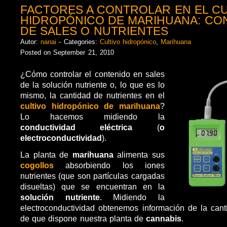
FACTORES A CONTROLAR EN EL CU
HIDROPÓNICO DE MARIHUANA: CO
DE SALES O NUTRIENTES
Autor:
nanai
- Categories:
Cultivo hidropónico
,
Marihuana
Posted on September 21, 2010
¿Cómo controlar el contenido en sales
de la solución nutriente o, lo que es lo
mismo, la cantidad de nutrientes en el
cultivo hidropónico de marihuana
?
Lo hacemos midiendo la
conductividad eléctrica
(
o
electroconductividad
).
La planta de
marihuana
alimenta sus
cogollos
absorbiendo los iones
nutrientes (que son partículas cargadas
disueltas) que se encuentran en la
solución
nutriente
. Midiendo la
electroconductividad obtenemos información de la cant
de que dispone nuestra planta de
cannabis
.