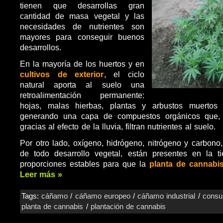
tienen que desarrollas gran
cantidad de masa vegetal y las
necesidades de nutrientes son
mayores para conseguir buenos
desarrollos.
En la mayoría de los huertos y en
cultivos de exterior
, el ciclo
natural aporta al suelo una
retroalimentación permanente:
hojas, malas hierbas, plantas y arbustos muerto
generando una capa de compuestos orgánicos que, 
gracias al efecto de la lluvia, filtran nutrientes al suelo.
Por otro lado, oxígeno, hidrógeno, nitrógeno y carbono
de todo desarrollo vegetal, están presentes en la ti
proporciones estables para que la
planta de cannabi
Leer más »
Tags:
cáñamo
/
cáñamo europeo
/
cáñamo industrial
/
cons
planta de cannabis
/
plantación de cannabis