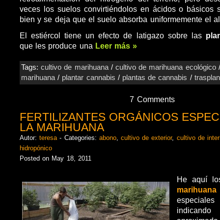
veces los suelos convirtiéndolos en ácidos o básicos 
bien y se deja que el suelo absorba uniformemente el a
El estiércol tiene un efecto de latigazo sobre las
plan
que les produce una
Leer más »
Tags:
cultivo de marihuana
/
cultivo de marihuana ecológico
marihuana
/
plantar cannabis
/
plantas de cannabis
/
trasplan
7 Comments
FERTILIZANTES ORGÁNICOS ESPEC
LA MARIHUANA
Autor:
teresa
- Categories:
abono
,
cultivo de exterior
,
cultivo de inter
hidropónico
Posted on May 18, 2011
He aquí l
marihuana
especiales
indicando