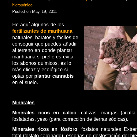
hidropónico
Posted on May 19, 2011
He aquí algunos de los
fertilizantes de marihuana
naturales, baratos y fáciles de
conseguir que puedes añadir
al terreno en donde plantar
marihuana si prefieres evitar
los abonos químicos, es lo
más eficaz y ecológico si
optas por
plantar cannabis
en el suelo.
Minerales
Minerales ricos en calcio
: calizas, margas (arcilla
fosfatadas, yeso (para corrección de tierras sódicas).
Minerales ricos en fósforo
: fosfatos naturales Extr
fofal (fosfato calcinado), escorias de desfosfación del hie