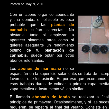
Posted on May 9, 2011
Con un abono orgánico abundante
y una siembra en el suelo es poco
probable que las
plantas de
cannabis
sufran carencias. No
obstante, tanto si empiezan a
aparecer síntomas raros como si
quieres asegurarte un rendimiento
óptimo de tu
plantación de
cannabis
, puede optar por otros
abonos reforzantes.
Los
abonos de marihuana
no se
esparcirán en la superficie solamente, se trata de incorp
favorecer que los asimile. Es por eso que recordamos c
esos trabajos duros de voltear la primera capa media
zapa metálica o instrumento válido similar.
El llamado
abonado de fondo
se realizará a fina
principios de primavera. Ocasionalmente, y si las suces
requieren, se repetirá al final del verano. Consiste en