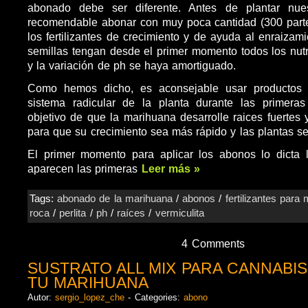
abonado debe ser diferente. Antes de plantar nues
recomendable abonar con muy poca cantidad (300 parte
los fertilizantes de crecimiento y de ayuda al enraizam
semillas tengan desde el primer momento todos los nutr
y la variación de ph se haya amortiguado.
Como hemos dicho, es aconsejable usar productos p
sistema radicular de la planta durante las primer
objetivo de que la marihuana desarrolle raices fuertes 
para que su crecimiento sea más rápido y las plantas 
El primer momento para aplicar los abonos lo dicta 
aparecen las primeras
Leer más »
Tags:
abonado de la marihuana
/
abonos
/
fertilizantes para
roca
/
perlita
/
ph
/
raíces
/
vermiculita
4 Comments
SUSTRATO ALL MIX PARA CANNABIS
TU MARIHUANA
Autor:
sergio_lopez_che
- Categories:
abono