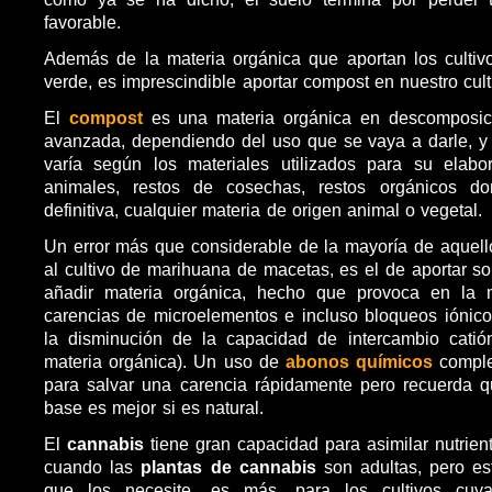
favorable.
Además de la materia orgánica que aportan los culti
verde, es imprescindible aportar compost en nuestro cul
El
compost
es una materia orgánica en descomposi
avanzada, dependiendo del uso que se vaya a darle, y
varía según los materiales utilizados para su elabor
animales, restos de cosechas, restos orgánicos do
definitiva, cualquier materia de origen animal o vegetal.
Un error más que considerable de la mayoría de aquel
al cultivo de marihuana de macetas, es el de aportar so
añadir materia orgánica, hecho que provoca en la 
carencias de microelementos e incluso bloqueos iónico
la disminución de la capacidad de intercambio catió
materia orgánica). Un uso de
abonos químicos
comple
para salvar una carencia rápidamente pero recuerda 
base es mejor si es natural.
El
cannabis
tiene gran capacidad para asimilar nutrien
cuando las
plantas de cannabis
son adultas, pero es
que los necesite, es más, para los cultivos cuya