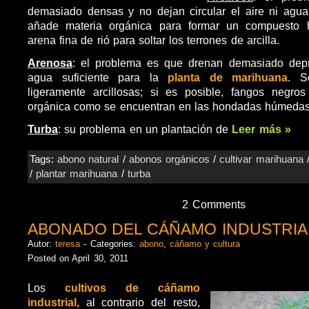
demasiado densas y no dejan circular el aire ni agua
añade materia orgánica para formar un compuesto h
arena fina de rió para soltar los terrones de arcilla.
Arenosa
: el problema es que drenan demasiado depri
agua suficiente para la
planta de marihuana
. S
ligeramente arcillosas; si es posible, fangos negros
orgánica como se encuentran en las hondadas húmedas
Turba
: su problema en un plantación de
Leer más »
Tags:
abono natural
/
abonos orgánicos
/
cultivar marihuana
/
plantar marihuana
/
turba
2 Comments
ABONADO DEL CÁÑAMO INDUSTRIA
Autor:
teresa
- Categories:
abono
,
cáñamo y cultura
Posted on April 30, 2011
Los
cultivos de cáñamo
industrial
, al contrario del resto,