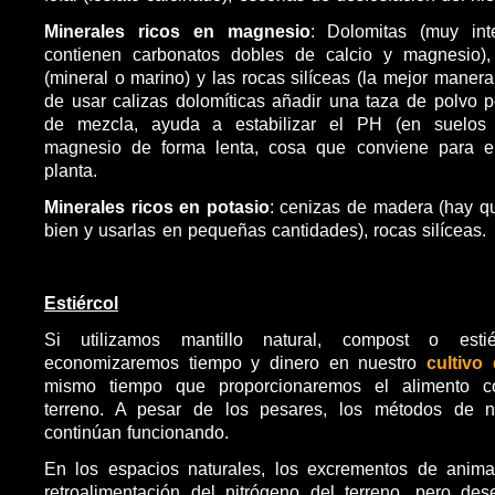
Minerales ricos en magnesio
: Dolomitas (muy int
contienen carbonatos dobles de calcio y magnesio),
(mineral o marino) y las rocas silíceas (la mejor manera
de usar calizas dolomíticas añadir una taza de polvo po
de mezcla, ayuda a estabilizar el PH (en suelos 
magnesio de forma lenta, cosa que conviene para el
planta.
Minerales ricos en potasio
: cenizas de madera (hay q
bien y usarlas en pequeñas cantidades), rocas silíceas.
Estiércol
Si utilizamos mantillo natural, compost o esti
economizaremos tiempo y dinero en nuestro
cultivo
mismo tiempo que proporcionaremos el alimento co
terreno. A pesar de los pesares, los métodos de n
continúan funcionando.
En los espacios naturales, los excrementos de animal
retroalimentación del nitrógeno del terreno, pero de