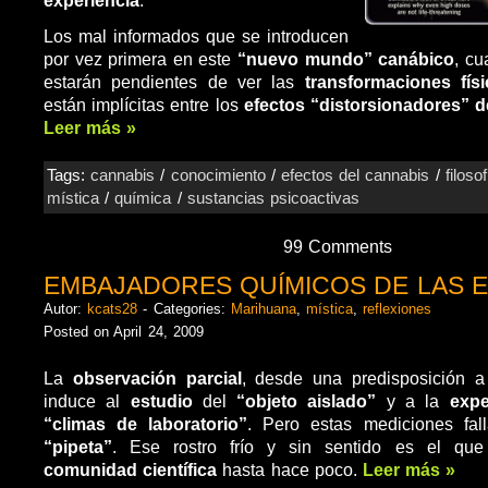
Los mal informados que se introducen
por vez primera en este
“nuevo mundo” canábico
, cu
estarán pendientes de ver las
transformaciones fís
están implícitas entre los
efectos “distorsionadores” de
Leer más »
Tags:
cannabis
/
conocimiento
/
efectos del cannabis
/
filosof
mística
/
química
/
sustancias psicoactivas
99 Comments
EMBAJADORES QUÍMICOS DE LAS E
Autor:
kcats28
- Categories:
Marihuana
,
mística
,
reflexiones
Posted on April 24, 2009
La
observación parcial
, desde una predisposición a 
induce al
estudio
del
“objeto aislado”
y a la
expe
“climas de laboratorio”
. Pero estas mediciones fal
“pipeta”
. Ese rostro frío y sin sentido es el que
comunidad científica
hasta hace poco.
Leer más »