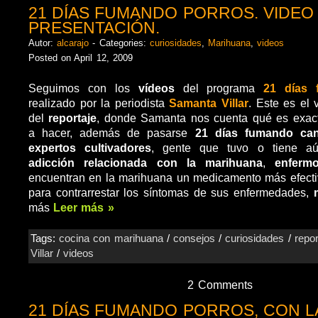
21 DÍAS FUMANDO PORROS. VIDEO
PRESENTACIÓN.
Autor:
alcarajo
- Categories:
curiosidades
,
Marihuana
,
videos
Posted on April 12, 2009
Seguimos con los
vídeos
del programa
21 días 
realizado por la periodista
Samanta Villar
. Este es el 
del
reportaje
, donde Samanta nos cuenta qué es exac
a hacer, además de pasarse
21 días fumando can
expertos cultivadores
, gente que tuvo o tiene a
adicción relacionada con la marihuana
,
enferm
encuentran en la marihuana un medicamento más efecti
para contrarrestar los síntomas de sus enfermedades,
más
Leer más »
Tags:
cocina con marihuana
/
consejos
/
curiosidades
/
repor
Villar
/
videos
2 Comments
21 DÍAS FUMANDO PORROS, CON L