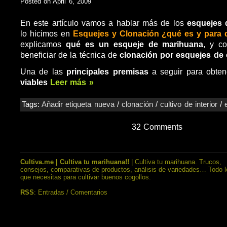
Posted on April 6, 2009
En este artículo vamos a hablar más de los
esquejes 
lo hicimos en
Esquejes y Clonación ¿qué es y para 
explicamos
qué es un esqueje de marihuana
, y c
beneficiar de la técnica de
clonación por esquejes de
Una de las
principales premisas
a seguir para obte
viables
Leer más »
Tags:
Añadir etiqueta nueva
/
clonación
/
cultivo de interior
/
32 Comments
Cultiva.me | Cultiva tu marihuana!!
| Cultiva tu marihuana. Trucos,
consejos, comparativas de productos, análisis de variedades… Todo l
que necesitas para cultivar buenos cogollos.
RSS
:
Entradas
/
Comentarios