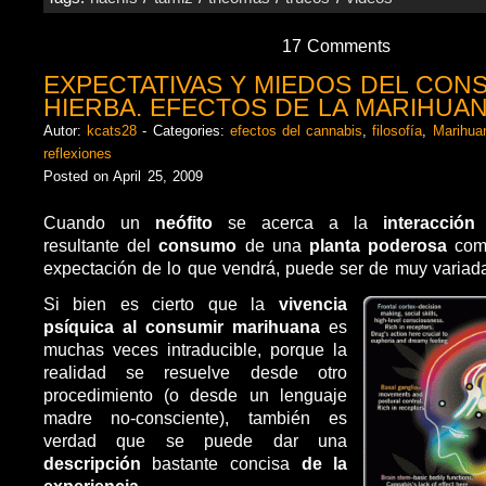
17 Comments
EXPECTATIVAS Y MIEDOS DEL CON
HIERBA. EFECTOS DE LA MARIHUAN
Autor:
kcats28
- Categories:
efectos del cannabis
,
filosofía
,
Marihua
reflexiones
Posted on April 25, 2009
Cuando un
neófito
se acerca a la
interacción
resultante del
consumo
de una
planta poderosa
com
expectación de lo que vendrá, puede ser de muy variada
Si bien es cierto que la
vivencia
psíquica al consumir marihuana
es
muchas veces intraducible, porque la
realidad se resuelve desde otro
procedimiento (o desde un lenguaje
madre no-consciente), también es
verdad que se puede dar una
descripción
bastante concisa
de la
experiencia
.