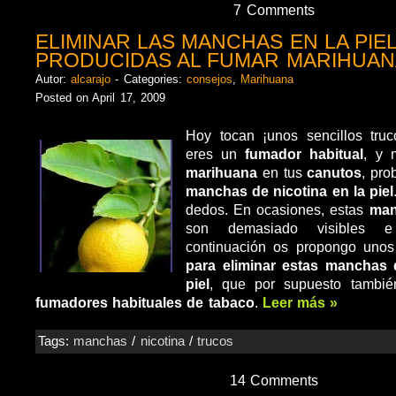
7 Comments
ELIMINAR LAS MANCHAS EN LA PIE
PRODUCIDAS AL FUMAR MARIHUAN
Autor:
alcarajo
- Categories:
consejos
,
Marihuana
Posted on April 17, 2009
Hoy tocan ¡unos sencillos truc
eres un
fumador habitual
, y 
marihuana
en tus
canutos
, pr
manchas de nicotina en la piel
dedos. En ocasiones, estas
man
son demasiado visibles 
continuación os propongo uno
para eliminar estas manchas 
piel
, que por supuesto tambié
fumadores habituales de tabaco
.
Leer más »
Tags:
manchas
/
nicotina
/
trucos
14 Comments