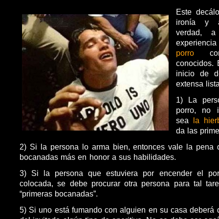
Este decál
ironía y 
verdad, 
experienc
porro
con
conocidos. 
inicio de d
extensa lista
1) La pers
porro, no 
sea
la hier
da las prime
2) Si la persona lo arma bien, entonces vale la pena
bocanadas más en honor a sus habilidades.
3) Si la persona que estuviera por encender el p
colocada, se debe procurar otra persona para tal tar
“primeras bocanadas”.
5) Si uno está fumando con alguien en su casa deberá d