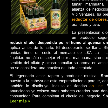
fumar marihuana.
alianza de negocios
Vip Ventures, ha p
reductor de olores
arándano y uva.
La presentación dic
un producto segur
reducir el olor despedido por el humo al quemar u
aplica antes de fumarlo. El desodorante se llama B
unidad tiene un costo al mercado de u$7. La inici
finalidad no sólo despejar el olor a marihuana, sino qu
sentido del olfato y acaso camuflar su aroma en ambi
no se considera una práctica del todo aceptada.
El legendario actor, rapero y productor musical,
Sn
puesto a la cabeza de este emprendimiento porque, ade
también lo distribuye, incluso en tiendas
on line
. 
anunciados ya existen otros sabores creados para dar
consumidor. Para completar el círculo del negocio,
Sn
Leer más »