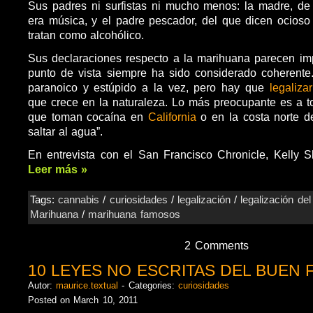
Sus padres ni surfistas ni mucho menos: la madre, de 
era música, y el padre pescador, del que dicen ocios
tratan como alcohólico.
Sus declaraciones respecto a la marihuana parecen im
punto de vista siempre ha sido considerado coherent
paranoico y estúpido a la vez, pero hay que
legaliza
que crece en la naturaleza. Lo más preocupante es a 
que toman cocaína en
California
o en la costa norte d
saltar al agua”.
En entrevista con el San Francisco Chronicle, Kelly 
Leer más »
Tags:
cannabis
/
curiosidades
/
legalización
/
legalización de
Marihuana
/
marihuana famosos
2 Comments
10 LEYES NO ESCRITAS DEL BUEN
Autor:
maurice.textual
- Categories:
curiosidades
Posted on March 10, 2011