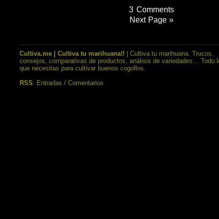
3 Comments
Next Page »
Cultiva.me | Cultiva tu marihuana!!
| Cultiva tu marihuana. Trucos,
consejos, comparativas de productos, análisis de variedades… Todo l
que necesitas para cultivar buenos cogollos.
RSS
:
Entradas
/
Comentarios