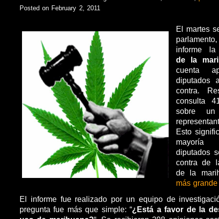
Posted on February 2, 2011
El martes s
parlamen
informe l
de la mari
cuenta a
diputados 
contra. Re
consulta 4
sobre un
representan
Esto signif
mayoría 
diputados s
contra de l
de la mar
más grande
El informe fue realizado por un equipo de investigació
pregunta fue más que simple: “
¿Está a favor de la de