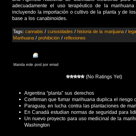
adecuadamente el uso terapéutico de la marihuana 
incluyendo la importación o cultivo de la planta y de l
base a los canabinoides.
Tags:
cannabis
/
curiosidades
/
historia de la marijuana
/
lega
Marihuana
/
prohibición
/
reflexiones
Manda este post por email
(No Ratings Yet)
Argentina “planta” sus derechos
Confirman que fumar marihuana duplica el riesgo 
Paraguay, en lucha contra las plantaciones de ma
En Canadá estudian normas de seguridad para lid
Un nuevo proyecto para uso medicinal de la mari
Washington