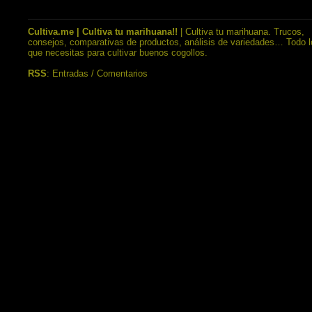
Cultiva.me | Cultiva tu marihuana!!
| Cultiva tu marihuana. Trucos,
consejos, comparativas de productos, análisis de variedades… Todo l
que necesitas para cultivar buenos cogollos.
RSS
:
Entradas
/
Comentarios