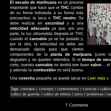
El secado de marihuana
es un proceso
importante que hace que el
THC
cambie
de su forma hidratada a su forma más
psicoactiva: la seca o
THC neutro.
Se
debe realizar en
oscuridad
y a una
velocidad adecuada
ya que, por una
parte, la luz ultravioleta degrada el THC
cuando el
cannabis
ya se ha podado y,
por la otra, la velocidad no debe ser
demasiado rápida para que ciertos
componentes de la
planta de marijuana
(como lo
degraden y no queden retenidos. Si el
tiempo de se
corto, nuestro
cannabis
no tendrá ese buen
sabor
… el
y además la
combustión
no será buena.
Una
cosecha
pequeña se puede secar en
Leer más »
Tags:
cannabis
/
consejos
/
contenedores
/
cosecha
/
cultivo
cultivo de guerrila
/
cultivo de interior
/
porro
/
problemas
/
s
7 Comments