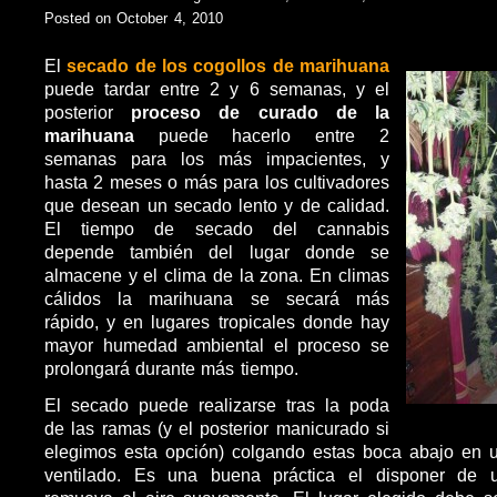
Posted on October 4, 2010
El
secado de los cogollos de marihuana
puede tardar entre 2 y 6 semanas, y el
posterior
proceso de curado de la
marihuana
puede hacerlo entre 2
semanas para los más impacientes, y
hasta 2 meses o más para los cultivadores
que desean un secado lento y de calidad.
El tiempo de secado del cannabis
depende también del lugar donde se
almacene y el clima de la zona. En climas
cálidos la marihuana se secará más
rápido, y en lugares tropicales donde hay
mayor humedad ambiental el proceso se
prolongará durante más tiempo.
El secado puede realizarse tras la poda
de las ramas (y el posterior manicurado si
elegimos esta opción) colgando estas boca abajo en u
ventilado. Es una buena práctica el disponer de u