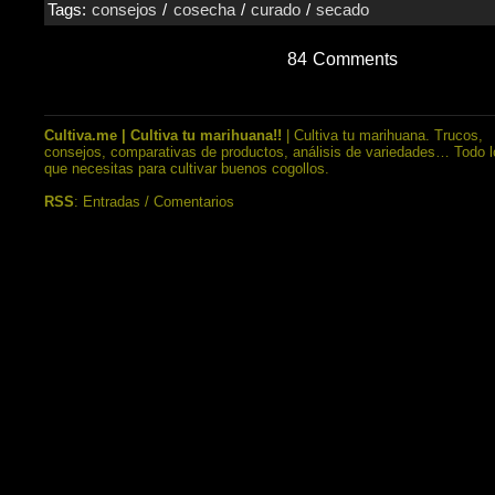
Tags:
consejos
/
cosecha
/
curado
/
secado
84 Comments
Cultiva.me | Cultiva tu marihuana!!
| Cultiva tu marihuana. Trucos,
consejos, comparativas de productos, análisis de variedades… Todo l
que necesitas para cultivar buenos cogollos.
RSS
:
Entradas
/
Comentarios