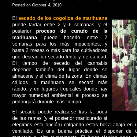
Posted on October 4, 2010
El
secado de los cogollos de marihuana
puede tardar entre 2 y 6 semanas, y el
posterior
proceso de curado de la
marihuana
puede hacerlo entre 2
semanas para los más impacientes, y
hasta 2 meses o más para los cultivadores
que desean un secado lento y de calidad.
El tiempo de secado del cannabis
depende también del lugar donde se
almacene y el clima de la zona. En climas
cálidos la marihuana se secará más
rápido, y en lugares tropicales donde hay
mayor humedad ambiental el proceso se
prolongará durante más tiempo.
El secado puede realizarse tras la poda
de las ramas (y el posterior manicurado si
elegimos esta opción) colgando estas boca abajo en u
ventilado. Es una buena práctica el disponer de u