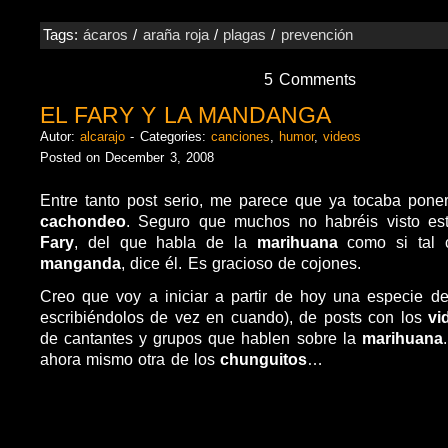
Tags:
ácaros
/
araña roja
/
plagas
/
prevención
5 Comments
EL FARY Y LA MANDANGA
Autor:
alcarajo
- Categories:
canciones
,
humor
,
videos
Posted on December 3, 2008
Entre tanto post serio, me parece que ya tocaba poner
cachondeo
. Seguro que muchos no habréis visto e
Fary
, del que habla de la
marihuana
como si tal
manganda
, dice él. Es gracioso de cojones.
Creo que voy a iniciar a partir de hoy una especie d
escribiéndolos de vez en cuando), de posts con los
vi
de cantantes y grupos que hablen sobre la
marihuana
ahora mismo otra de los
chunguitos
…