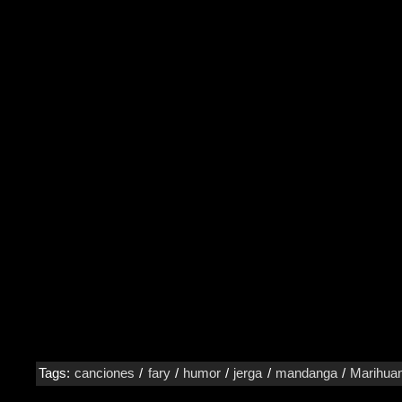
Tags:
canciones
/
fary
/
humor
/
jerga
/
mandanga
/
Marihua