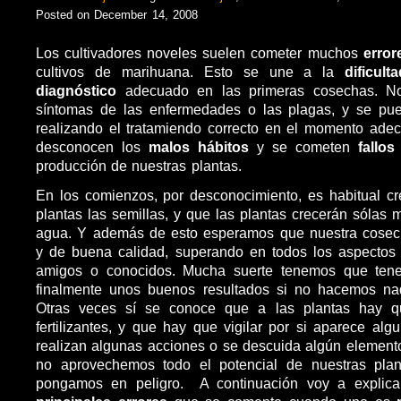
Posted on December 14, 2008
Los cultivadores noveles suelen cometer muchos
erro
cultivos de marihuana. Esto se une a la
dificul
diagnóstico
adecuado en las primeras cosechas. N
síntomas de las enfermedades o las plagas, y se pue
realizando el tratamiendo correcto en el momento ade
desconocen los
malos hábitos
y se cometen
fallo
producción de nuestras plantas.
En los comienzos, por desconocimiento, es habitual c
plantas las semillas, y que las plantas crecerán sólas 
agua. Y además de esto esperamos que nuestra cose
y de buena calidad, superando en todos los aspectos 
amigos o conocidos. Mucha suerte tenemos que tene
finalmente unos buenos resultados si no hacemos n
Otras veces sí se conoce que a las plantas hay q
fertilizantes, y que hay que vigilar por si aparece alg
realizan algunas acciones o se descuida algún elemen
no aprovechemos todo el potencial de nuestras plan
pongamos en peligro. A continuación voy a explica