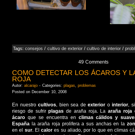
Tags:
consejos
/
cultivo de exterior
/
cultivo de interior
/
prob
49 Comments
COMO DETECTAR LOS ÁCAROS Y L
ROJA
Autor:
alcarajo
- Categories:
plagas
,
problemas
Posted on December 10, 2008
En nuestro
cultivos
, bien sea de
exterior
o
interior
, 
riesgo de sufrir
plagas
de araña roja. La
araña roja
ácaro
que se encuentra en
climas cálidos y suave
España
la araña roja prolifera a sus anchas en la
zon
en el
sur
. El
calor
es su aliado, por lo que en climas c