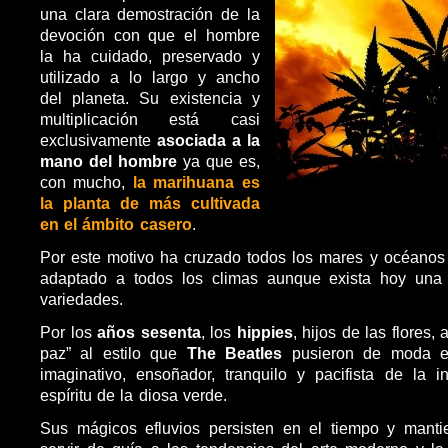
una clara demostración de la
devoción con que el hombre
la ha cuidado, preservado y
utilizado a lo largo y ancho
del planeta. Su existencia y
multiplicación está casi
exclusivamente
asociada a la
mano del hombre
ya que es,
con mucho,
la marihuana es
la planta de más cultivada
en el ámbito casero
.
Por este motivo ha cruzado todos los mares y océanos
adaptado a todos los climas aunque exista hoy una
variedades.
Por los
años sesenta
, los
hippies
, hijos de las flores,
paz” al estilo que
The Beatles
pusieron de moda el
imaginativo, ensoñador, tranquilo y pacifista de la i
espíritu de la diosa verde.
Sus mágicos efluvios persisten en el tiempo y manti