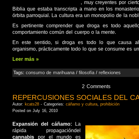
, muy creyentes por ciert
Biblia que estaba transcripta a mano en los monasterio
órbita parroquial. La cultura era un monopolio de la nobl
Es pertinente comprender que droga es todo aquell
comportamiento común del cuerpo o la mente.
En este sentido, si droga es todo lo que causa al
organismo, prácticamente todo lo que se consume es un
Leer más »
Tags:
consumo de marihuana
/
filosofía
/
reflexiones
2 Comments
REPERCUSIONES SOCIALES DEL C
Autor:
kcats28
- Categories:
cáñamo y cultura
,
prohibición
Posted on July 16, 2010
Expansión del cáñamo:
La
rápida propagacióndel
cannabis
por el mundo es