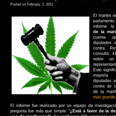
Posted on February 2, 2011
El martes s
parlamen
informe l
de la mari
cuenta a
diputados 
contra. Re
consulta 4
sobre un
representan
Esto signif
mayoría 
diputados s
contra de l
de la mar
más grande
El informe fue realizado por un equipo de investigació
pregunta fue más que simple: “
¿Está a favor de la de