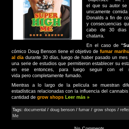
el que su autor se
unicamente comida
Donalds a fin de con
y consecuencias qu
cabo de 30 dias
chatarra.
En el caso de
“Su
cómico Doug Benson tiene el objetivo de
fumar marihu
al día
durante 30 días, luego de haber pasado un mes 
una serie de estudios que permitieron establecer su est
en ese entonces, para luego seguir con el 
vida pero completamente fumado.
Mientras a lo largo de la pelicula se muestran dife
estadísticas relacionadas con la influencia del cannabis
cantidad de
grow shops
Leer más »
Tags:
documental
/
doug benson
/
fumar
/
grow shops
/
refl
Me
No Comments