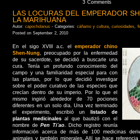
3 Comments
LAS LOCURAS DEL EMPERADOR SH
LA MARIHUANA
Autor:
capocholanus
- Categories:
cáñamo y cultura
,
curiosidades
,
M
Posted on September 2, 2010
En el sigo XVIII a.c. el
emperador chino
Shen-Nung
, preocupado por la enfermedad
de su sacerdote, se decidió a buscarle una
cura. Tenía un profundo conocimiento del
campo y una familiaridad especial para con
las plantas, por lo que decidió investigar
sobre el poder curativo de las especies que
crecían dentro de su imperio. Por lo que el
mismo ingirió alrededor de 70 pociones
diferentes en un solo dia. Una vez terminado
el experimento, escribió un
listado de
plantas medicinales
al que bautizó con el
nombre de
Pen Ti´ao
. Dicho registro reunía
información acerca de más de 100 medicinas deriv
animales y también minerales. Allí se hace referencia