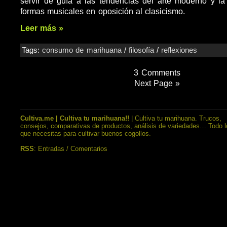
servir de guía a las tendencias del arte moderno y la
formas musicales en oposición al clasicismo.
Leer más »
Tags:
consumo de marihuana
/
filosofía
/
reflexiones
3 Comments
Next Page »
Cultiva.me | Cultiva tu marihuana!!
| Cultiva tu marihuana. Trucos,
consejos, comparativas de productos, análisis de variedades… Todo l
que necesitas para cultivar buenos cogollos.
RSS
:
Entradas
/
Comentarios