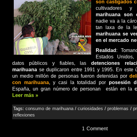
son castigados 
cultivadores 
marihuana son 
nadie va a la cárc
tan laxa de la 
marihuana se ven
en el mercado ne
Realidad
: Toman
Estados Unidos,
datos públicos y fiables, las
detenciones rela
marihuana
se duplicaron entre 1991 y 1995. En este 
un medio millón de personas fueron detenidas por
del
con marihuana
, y casi la totalidad por
posesión d
España, un gran número de personan están en la
Leer más »
Tags:
consumo de marihuana
/
curiosidades
/
problemas
/
pr
reflexiones
1 Comment