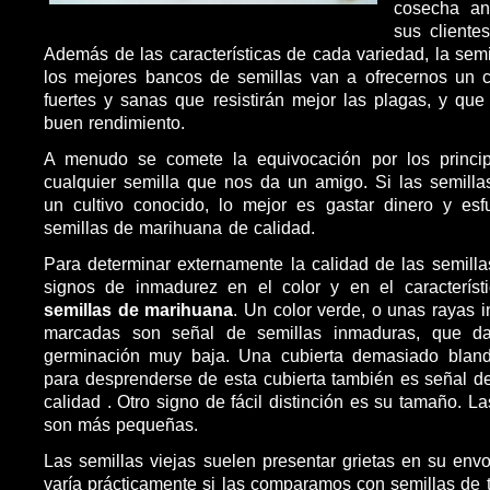
cosecha an
sus clientes
Además de las características de cada variedad, la semi
los mejores bancos de semillas van a ofrecernos un c
fuertes y sanas que resistirán mejor las plagas, y qu
buen rendimiento.
A menudo se comete la equivocación por los principi
cualquier semilla que nos da un amigo. Si las semill
un cultivo conocido, lo mejor es gastar dinero y es
semillas de marihuana de calidad.
Para determinar externamente la calidad de las semil
signos de inmadurez en el color y en el característ
semillas de marihuana
. Un color verde, o unas rayas i
marcadas son señal de semillas inmaduras, que d
germinación muy baja. Una cubierta demasiado bland
para desprenderse de esta cubierta también es señal d
calidad . Otro signo de fácil distinción es su tamaño. L
son más pequeñas.
Las semillas viejas suelen presentar grietas en su envo
varía prácticamente si las comparamos con semillas de