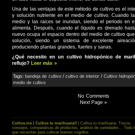
Una de las ventajas de este método de cultivo es el int
y solución nutriente en el medio de cultivo. Cuando la
medio y las raices se inundan, siendo el periodo en e
alimenta. Después, cuando el líquido es drenado hasta
nuevo ocupa el espacio dentro del medio de cultivo que 
solución, siendo un sistema de excelente aireació
produciendo plantas grandes, fuertes y sanas.
¿Qué necesito en un cultivo hidropónico de mari
reflujo?
Leer más »
Tags:
bandeja de cultivo
/
cultivo de interior
/
Cultivo hidropó
medio de cultivo
No Comments
Next Page »
Cultiva.me | Cultiva tu marihuana!!
| Cultiva tu marihuana. Trucos,
consejos, comparativas de productos, análisis de variedades… Todo l
que necesitas para cultivar buenos cogollos.