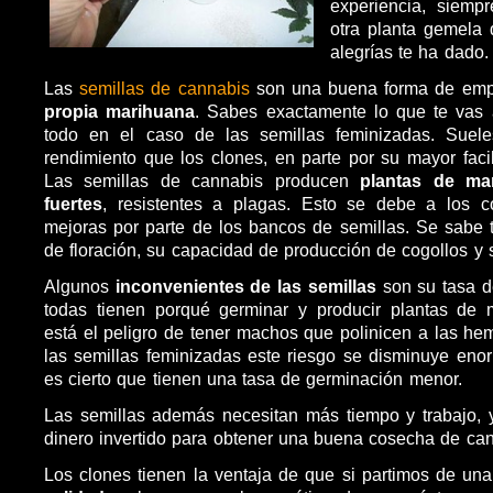
experiencia, siemp
otra planta gemela 
alegrías te ha dado.
Las
semillas de cannabis
son una buena forma de em
propia marihuana
. Sabes exactamente lo que te vas 
todo en el caso de las semillas feminizadas. Suel
rendimiento que los clones, en parte por su mayor facil
Las semillas de cannabis producen
plantas de ma
fuertes
, resistentes a plagas. Esto se debe a los c
mejoras por parte de los bancos de semillas. Se sabe
de floración, su capacidad de producción de cogollos y 
Algunos
inconvenientes de las semillas
son su tasa d
todas tienen porqué germinar y producir plantas de
está el peligro de tener machos que polinicen a las h
las semillas feminizadas este riesgo se disminuye en
es cierto que tienen una tasa de germinación menor.
Las semillas además necesitan más tiempo y trabajo, 
dinero invertido para obtener una buena cosecha de can
Los clones tienen la ventaja de que si partimos de un