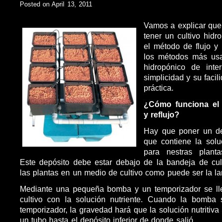
Posted on April 13, 2011
Vamos a explicar que
tener un cultivo hid
el método de flujo y 
los métodos más usa
hidropónico de inte
simplicidad y su faci
práctica.
¿Cómo funciona el 
y reflujo?
Hay que poner un de
que contiene la solu
para nestras plant
Este depósito debe estar debajo de la bandeja de cul
las plantas en un medio de cultivo como puede ser la la
Mediante una pequeña bomba y un temporizador se ll
cultivo con la solución nutriente. Cuando la bomba
temporizador, la gravedad hará que la solución nutritiv
un tubo hasta el depósito inferior de donde salió.