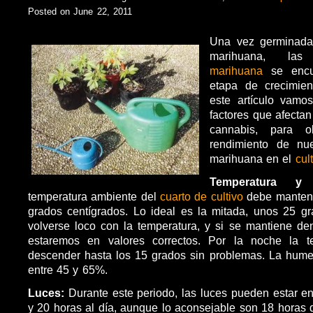
Posted on June 22, 2011
Una vez germinada
marihuana, l
marihuana
se enc
etapa de crecimien
este artículo vamo
factores que afectan
cannabis, para o
rendimiento de nu
marihuana en el
cul
Temperatura y
temperatura ambiente del
cuarto de cultivo
debe mantene
grados centígrados. Lo ideal es la mitada, unos 25 g
volverse loco con la temperatura, y si se mantiene de
estaremos en valores correctos. Por la noche la t
descender hasta los 15 grados sin problemas. La hume
entre 45 y 65%.
Luces:
Durante este periodo, las luces pueden estar e
y 20 horas al día, aunque lo aconsejable son 18 horas 