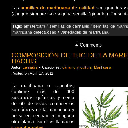
Las
semillas de marihuana de calidad
son grandes y 
(aunque siempre sale alguna semilla ‘gigante’). Presen
Tags:
amsterdam
/
semillas de cannabis
/
semillas de marih
marihuana defectuosas
/
variedades de marihuana
4 Comments
COMPOSICIÓN DE THC DE LA MARI
HACHÍS
Autor:
cannabis
- Categories:
cáñamo y cultura
,
Marihuana
Posted on April 17, 2011
La marihuana o cannabis,
contiene más de 400
sustancias químicas y cerca
de 60 de estos compuestos
son únicos de la marihuana y
no se encuentran en ninguna
otra planta. son los llamados
cannabinoides
.