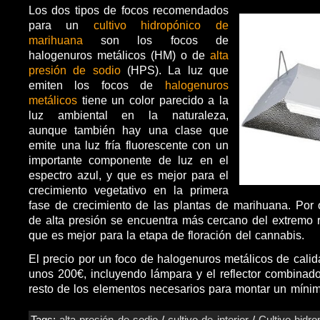
Los dos tipos de focos recomendados
para un
cultivo hidropónico de
marihuana
son los focos de
halogenuros metálicos (HM) o de
alta
presión de sodio
(HPS). La luz que
emiten los focos de
halogenuros
metálicos
tiene un color parecido a la
luz ambiental en la naturaleza,
aunque también hay una clase que
emite una luz fría fluorescente con un
importante componente de luz en el
espectro azul, y que es mejor para el
crecimiento vegetativo en la primera
fase de crecimiento de las plantas de marihuana. Por o
de alta presión se encuentra más cercano del extremo r
que es mejor para la etapa de floración del cannabis.
El precio por un foco de halogenuros metálicos de calida
unos 200€, incluyendo lámpara y el reflector combinad
resto de los elementos necesarios para montar un mín