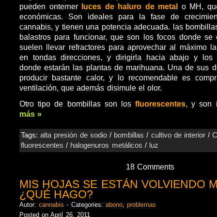
pueden onterner
luces de haluro de metal
o MH, que
económicas. Son ideales para la fase de crecimien
cannabis, y tienen una potencia adecuada. las bombill
balastros para funcionar, que son los focos donde se
suelen llevar refractores para aprovechar al máximo l
en tondas direcciones, y dirigirla hacia abajo y los
donde estarán las plantas de marihuana. Una de sus d
producir bastante calor, y lo recomendable es comp
ventilación, que además disimule el olor.
Otro tipo de bombillas son los
fluorescentes
, y son
más »
Tags:
alta presión de sodio
/
bombillas
/
cultivo de interior
/
C
fluorescentes
/
halogenuros metálicos
/
luz
18 Comments
MIS HOJAS SE ESTÁN VOLVIENDO
¿QUÉ HAGO?
Autor:
cannabis
- Categories:
abono
,
problemas
Posted on April 26, 2011