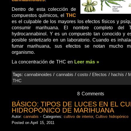
Dentro de esta colección de
compuestos químicos, el
THC
es el culpable de los mayores los efectos físicos y psí
consumir marihuana. El nombre completo del 
hydrocannabinol. Y es un compuesto tan conocido y es
posible sintetizarlo en un laboratorio. Cuando es inhal
fumar marihuana, sus efectos se notan mucho m
organismo.
La concentración de THC en
Leer más »
Tags:
cannabinoides
/
cannabis
/
costo
/
Efectos
/
hachís
/
M
THC
8 Comments
BÁSICO: TIPOS DE LUCES EN EL CU
HIDROPÓNICO DE MARIHUANA
Autor:
cannabis
- Categories:
cultivo de interior
,
Cultivo hidropónico
Posted on April 15, 2011