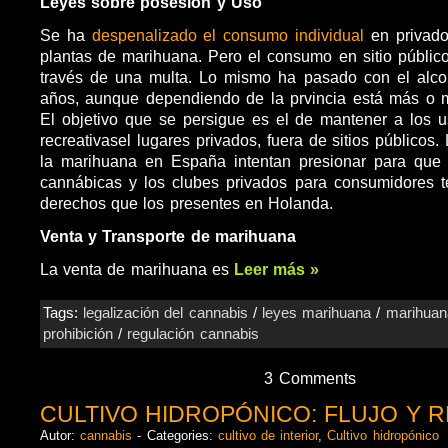
Leyes sobre posesión y Uso
Se ha
despenalizado el consumo individual
en privado
plantas de marihuana. Pero el consumo en sitio público
través de una multa. Lo mismo ha pasado con el alcoh
años, aunque dependiendo de la prvincia está más o 
El objetivo que se persigue es el de mantener a los 
recreativasel lugares privados, fuera de sitios públicos
la marihuana en España intentan presionar para que
cannábicas y los clubes privados para consumidores 
derechos que los presentes en Holanda.
Venta y Transporte de marihuana
La venta de marihuana es
Leer más »
Tags:
legalización del cannabis
/
leyes marihuana
/
marihuan
prohibición
/
regulación cannabis
3 Comments
CULTIVO HIDROPÓNICO: FLUJO Y 
Autor:
cannabis
- Categories:
cultivo de interior
,
Cultivo hidropónico