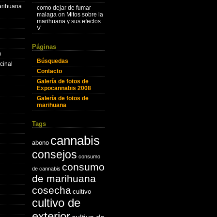
marihuana
como dejar de fumar
malaga
on
Mitos sobre la
marihuana y sus efectos
V
Páginas
)
Búsquedas
cinal
Contacto
Galería de fotos de
Expocannabis 2008
Galería de fotos de
marihuana
Tags
cannabis
abono
consejos
consumo
consumo
de cannabis
de marihuana
cosecha
cultivo
cultivo de
exterior