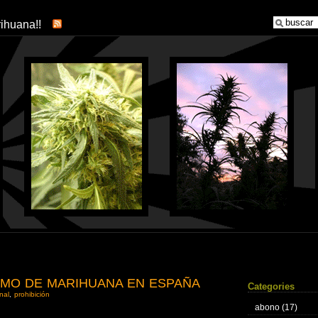
arihuana!!
MO DE MARIHUANA EN ESPAÑA
Categories
nal
,
prohibición
abono
(17)