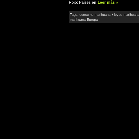
Rojo: Países en
Leer más »
Tags:
consumo marihuana
/
leyes marihuan
marihuana Europa