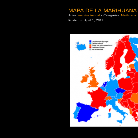
MAPA DE LA MARIHUANA
Autor:
maurice.textual
- Categories:
Marihuana
Posted on April 1, 2011