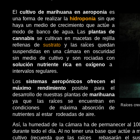
El
cultivo de marihuana
en aeroponia
es
una forma de realizar la
hidroponia
sin que
haya un medio de crecimiento que actúe a
modo de banco de agua. Las
plantas de
cannabis
se cultivan en macetas de rejilla
rellenas de
sustrato
y las raíces quedan
suspendidas en una cámara en oscuridad
sin medio de cultivo y son rociadas con
solución nutriente rica en oxígeno
a
intervalos regulares.
Los
sistemas aeropónicos ofrecen el
máximo rendimiento
posible para el
desarrollo de nuestras plantas de
marihuana
ya que las raíces se encuentran en
Raíces cre
condiciones de máxima absorción de
nutrientes al estar rodeadas de aire.
Así, la humedad de la cámara ha de permanecer al 10
durante todo el día. Al no tener una base que actúe 
cultivo (recuerda que las raíces rebasarán el sus