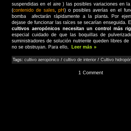
suspendidas en el aire ) las posibles variaciones en la
(
contenido de sales
,
pH
) o posibles averías en el fu
bomba afectarán rápidamente a la planta. Por ejem
dejase de funcionar las raíces se secarían enseguida. E
cultivos aeropónicos
necesitan un control más ri
especial cuidado de que las boquillas de pulveriza
suministradores de solución nutriente queden libres de
no se obstruyan. Para ello,
Leer más »
Tags:
cultivo aeropónico
/
cultivo de interior
/
Cultivo hidropó
1 Comment