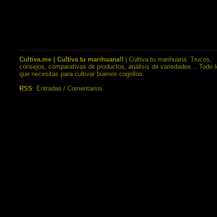
Cultiva.me | Cultiva tu marihuana!!
| Cultiva tu marihuana. Trucos,
consejos, comparativas de productos, análisis de variedades… Todo l
que necesitas para cultivar buenos cogollos.
RSS
:
Entradas
/
Comentarios