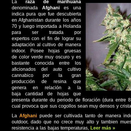
La
raza de marihuana
denominada
Afghani
es una
indica pura que fue descubierta
en Afghanistan durante los años
70 y luego importada a Holanda
para ser tratada por
expertos con el fin de lograr su
adaptación al cultivo de manera
indoor. Posee hojas gruesas
de color verde muy oscuro y es
bastante conocida entre los
aficionados del auto cultivo
cannabico por la gran
producción de resina que
genera en relación a la
baja cantidad de hojas que
presenta durante du periodo de floración (dura entre 
cual provoca que sus cogollos sean muy densos y crista
La
Afghani
puede ser cultivada tanto de manera in
outdoor, dado que no crece muy alto y tambien mues
resistencia a las bajas temperaturas,
Leer más »