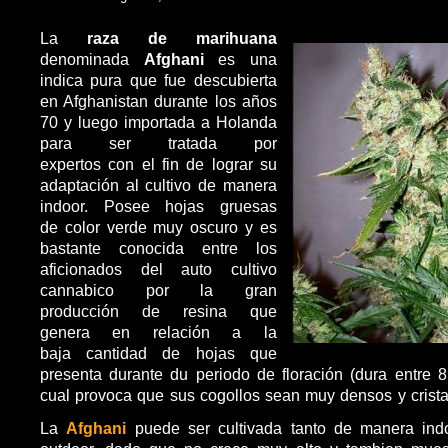
La
raza de marihuana
denominada
Afghani
es una
indica pura que fue descubierta
en Afghanistan durante los años
70 y luego importada a Holanda
para ser tratada por
expertos con el fin de lograr su
adaptación al cultivo de manera
indoor. Posee hojas gruesas
de color verde muy oscuro y es
bastante conocida entre los
aficionados del auto cultivo
cannabico por la gran
producción de resina que
genera en relación a la
baja cantidad de hojas que
presenta durante du periodo de floración (dura entre 
cual provoca que sus cogollos sean muy densos y crista
La
Afghani
puede ser cultivada tanto de manera in