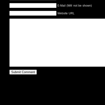
E-Mail (Will not be shown)
Website URL