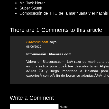
Mr. Jack Herer
Super Skunk
Composición de THC de la marihuana y el hachís
There are 1 Comments to this article
Bitacoras.com
says:
08/06/2010
Información Bitacoras.com…
Valora en Bitacoras.com: LaÂ raza de marihuana d
es una indica pura queÂ fue descubierta en Afgha
aÃ±os 70 y luego importada a Holanda para 
expertosÂ con elÂ fin de lograr su adaptaciÃ³nÂ al c
Write a Comment
Name