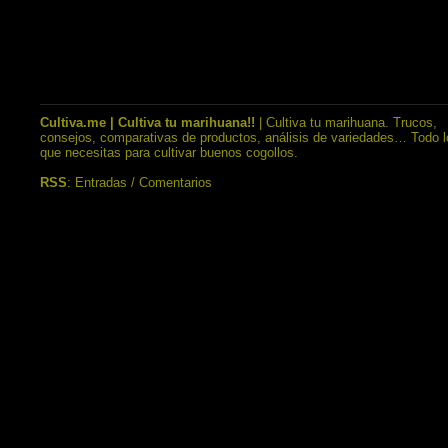
Cultiva.me | Cultiva tu marihuana!!
| Cultiva tu marihuana. Trucos,
consejos, comparativas de productos, análisis de variedades… Todo l
que necesitas para cultivar buenos cogollos.
RSS
:
Entradas
/
Comentarios