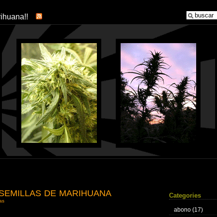
arihuana!!
SEMILLAS DE MARIHUANA
Categories
las
abono
(17)