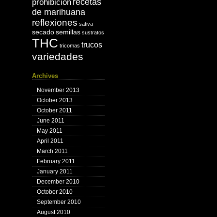
recetas
prohibición
de marihuana
reflexiones
sativa
secado
semillas
sustratos
THC
trucos
tricomas
variedades
Archives
November 2013
October 2013
October 2011
June 2011
May 2011
April 2011
March 2011
February 2011
January 2011
December 2010
October 2010
September 2010
August 2010