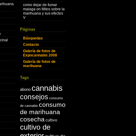
marihuana
como dejar de fumar
malaga
on
Mitos sobre la
marihuana y sus efectos
V
Páginas
)
Búsquedas
cinal
Contacto
Galería de fotos de
Expocannabis 2008
Galería de fotos de
marihuana
Tags
cannabis
abono
consejos
consumo
consumo
de cannabis
de marihuana
cosecha
cultivo
cultivo de
exterior