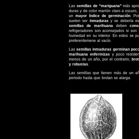
Las
semillas de “mariguana”
más apro
duras y de color marrón claro a oscuro,
un
mayor índice de germinación
. Po
suelen ser
inmaduras
y se debería ev
semillas de marihuana
deben
cons
refrigeradores son aconsejados si son 
humedad en su interior. En estos se pu
preferentemene al vacío.
Las
semillas inmaduras germinan poc
marihuana enfermizas
y poco resiste
menos de un año, por el contrario,
brot
y robustas
.
Las semillas que tienen más de un añ
periodo hasta que brotan se alarga.