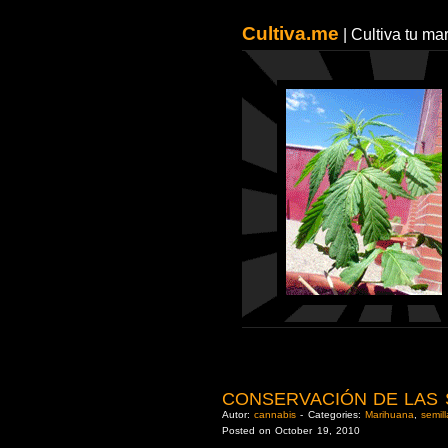
Cultiva.me
| Cultiva tu m
CONSERVACIÓN DE LAS 
Autor:
cannabis
- Categories:
Marihuana
,
semil
Posted on October 19, 2010