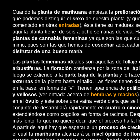
Cuando la
planta de marihuana
empieza la
prefloraci
que podemos distinguir el
sexo
de nuestra planta (y qu
comentado en otras
entradas
), ésta tiene su madurez se
aquí la planta tiene de seis a ocho semanas de vida. H
plantas de cannabis femeninas
ya que son las que c
mimo, pues son las que hemos de
cosechar
adecuadam
disfrutar de una buena maría
.
Las
plantas femeninas
ideales son aquellas de
follaje
arbustíferas
. La
floración
comienza por la zona del
ápi
luego se extiende a la
parte baja de la planta
y lo hac
externas
de la planta hasta el
tallo
. Las flores tienen
do
en la base, en forma de “V”. Tienen apariencia de
pelil
y vellosos
(ver entrada acerca de
hembras y machos
)
en el
óvulo
y éste sobre una vaina verde clara que se 
conjunto de desarrollará rápidamente en
cuatro o cinc
extendiéndose como cogollos en forma de racimos. Des
más lento, lo que no quiere decir que el proceso halla l
A partir de aquí hay que esperar a un
proceso de creci
el cual la
marihuana
alcanzará su
nivel óptimo de flor