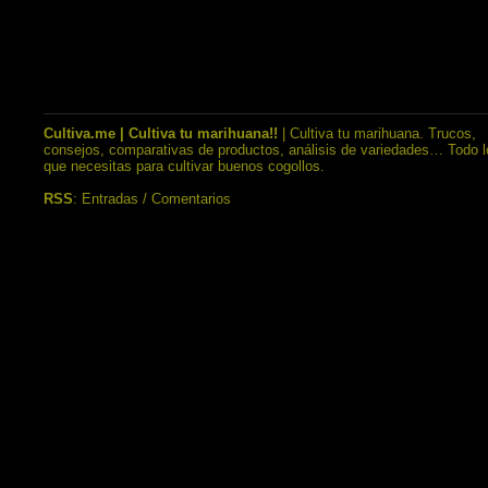
Cultiva.me | Cultiva tu marihuana!!
| Cultiva tu marihuana. Trucos,
consejos, comparativas de productos, análisis de variedades… Todo l
que necesitas para cultivar buenos cogollos.
RSS
:
Entradas
/
Comentarios