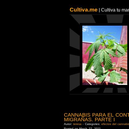
Cultiva.me
| Cultiva tu m
CANNABIS PARA EL CON
MIGRAÑAS. PARTE I
Autor:
teresa
- Categories:
efectos del cannabi
Posted on March 22, 2011