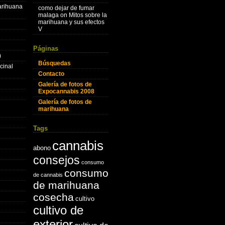
marihuana
como dejar de fumar
malaga
on
Mitos sobre la
marihuana y sus efectos
V
Páginas
)
Búsquedas
cinal
Contacto
Galería de fotos de
Expocannabis 2008
Galería de fotos de
marihuana
Tags
cannabis
abono
consejos
consumo
consumo
de cannabis
de marihuana
cosecha
cultivo
cultivo de
exterior