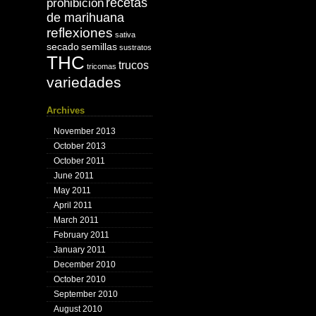
recetas
prohibición
de marihuana
reflexiones
sativa
secado
semillas
sustratos
THC
trucos
tricomas
variedades
Archives
November 2013
October 2013
October 2011
June 2011
May 2011
April 2011
March 2011
February 2011
January 2011
December 2010
October 2010
September 2010
August 2010