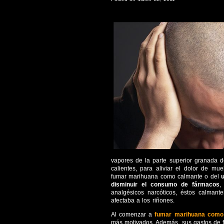
vapores de la parte superior granada 
calientes, para aliviar el dolor de mu
fumar marihuana como calmante o del
disminuir el consumo de fármacos
,
analgésicos narcóticos, éstos calmant
afectaba a los riñones.
Al comenzar a
fumar marihuana como
más motivados. Además, sus gastos de f