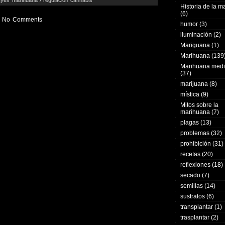
Historia de la 
(6)
No Comments
humor
(3)
iluminación
(2)
Mariguana
(1)
Marihuana
(139
Marihuana medi
(37)
marijuana
(8)
mística
(9)
Mitos sobre la
marihuana
(7)
plagas
(13)
problemas
(32)
prohibición
(31)
recetas
(20)
reflexiones
(18)
secado
(7)
semillas
(14)
sustratos
(6)
transplantar
(1)
trasplantar
(2)