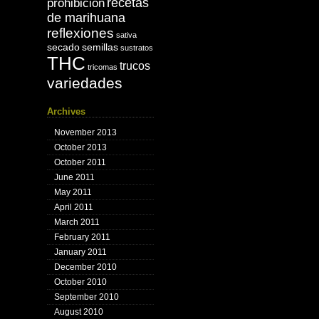
recetas
prohibición
de marihuana
reflexiones
sativa
secado
semillas
sustratos
THC
trucos
tricomas
variedades
Archives
November 2013
October 2013
October 2011
June 2011
May 2011
April 2011
March 2011
February 2011
January 2011
December 2010
October 2010
September 2010
August 2010