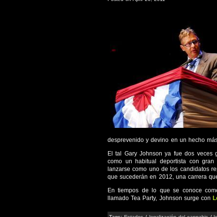
desprevenido y devino en un hecho más 
El tal Gary Johnson ya fue dos veces
como un habitual deportista con gran
lanzarse como uno de los candidatos re
que sucederán en 2012, una carrera que
En tiempos de lo que se conoce como 
llamado Tea Party, Johnson surge con
L
Tags:
Estados
/
legalización del cannabis
/
l