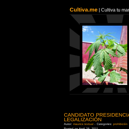
Cultiva.me
| Cultiva tu m
CANDIDATO PRESIDENC
LEGALIZACIÓN
Autor:
maurice.textual
- Categories:
prohibición
Posted on April 26, 2011