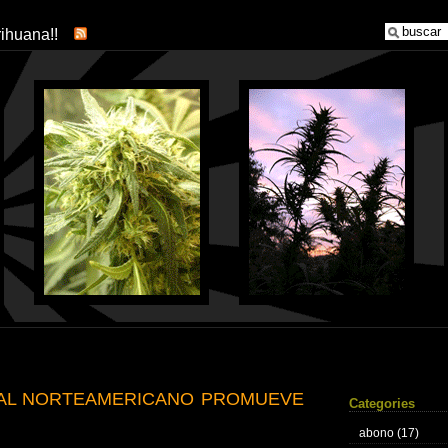
arihuana!!
IAL NORTEAMERICANO PROMUEVE
Categories
abono
(17)