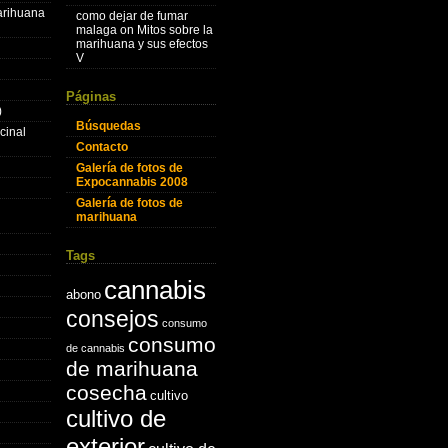
marihuana
como dejar de fumar
malaga
on
Mitos sobre la
marihuana y sus efectos
V
Páginas
)
Búsquedas
cinal
Contacto
Galería de fotos de
Expocannabis 2008
Galería de fotos de
marihuana
Tags
cannabis
abono
consejos
consumo
consumo
de cannabis
de marihuana
cosecha
cultivo
cultivo de
exterior