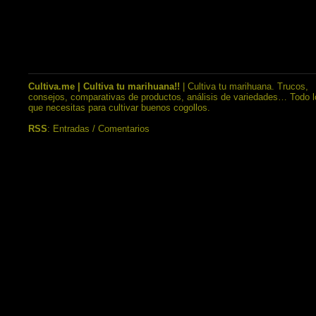
Cultiva.me | Cultiva tu marihuana!!
| Cultiva tu marihuana. Trucos,
consejos, comparativas de productos, análisis de variedades… Todo l
que necesitas para cultivar buenos cogollos.
RSS
:
Entradas
/
Comentarios