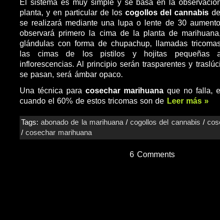
El sistema es muy simple y se basa en la observación
planta, y en particular de los
cogollos del cannabis
de
se realizará mediante una lupa o lente de 30 aumento
observará primero la cima de la planta de marihuana,
glándulas con forma de chupachup, llamadas tricoma
las cimas de los pistilos y hojitas pequeñas a
inflorescencias. Al principio serán trasparentes y traslúc
se pasan, será ámbar opaco.
Una técnica para
cosechar marihuana
que no falla, 
cuando el 60% de estos tricomas son de
Leer más »
Tags:
abonado de la marihuana
/
cogollos del cannabis
/
cos
/
cosechar marihuana
6 Comments