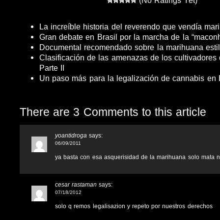
La increíble historia del reverendo que vendía ma
Gran debate en Brasil por la marcha de la “macon
Documental recomendado sobre la marihuana estil
Clasificación de las amenazas de los cultivadores
Parte II
Un paso más para la legalización de cannabis en
There are 3 Comments to this article
yoantidroga
says:
06/09/2011
ya basta con esa asquerisidad de la marihuana solo mata 
cesar rastaman
says:
07/18/2012
solo q remos legalisazion y repeto por nuestros derechos