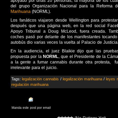
apoyado por unas 20 personas, la mayoría de los cua
del grupo Organización Nacional para la Reforma 
Marihuana
(NORML).
Los fanáticos viajaron desde
Wellington para protestar 
después que una página web, en la red social Face
Apoyo Tribunal a Doug McLeod, fuera creada. Tam
coches pasó por delante de los manifestantes tocando
autobús dio varias veces la vuelta al Palacio de Justicia
En la audiencia, el juez Blaikie dijo que las prueba
propuesta por la
NORML
, que el Presidente de la Cáma
a la gente a fumar cannabis durante otra protesta, fu
irrelevante para el juicio.
Tags:
legalización cannabis
/
legalización marihuana
/
leyes 
regulación marihuana
Manda este post por email
(No Ratings Yet)