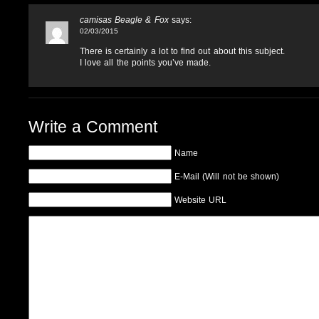
camisas Beagle & Fox
says:
02/03/2015
There is certainly a lot to find out about this subject.
I love all the points you’ve made.
Write a Comment
Name
E-Mail (Will not be shown)
Website URL