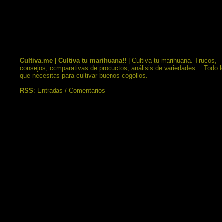
Cultiva.me | Cultiva tu marihuana!!
| Cultiva tu marihuana. Trucos,
consejos, comparativas de productos, análisis de variedades… Todo l
que necesitas para cultivar buenos cogollos.
RSS
:
Entradas
/
Comentarios