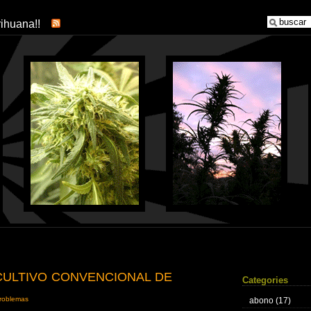
arihuana!!
CULTIVO CONVENCIONAL DE
Categories
roblemas
abono
(17)