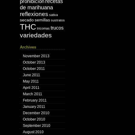
recetas
prohibición
de marihuana
reflexiones
sativa
secado
semillas
sustratos
THC
trucos
tricomas
variedades
Archives
November 2013
October 2013
October 2011
June 2011
May 2011
April 2011
March 2011
February 2011
January 2011
December 2010
October 2010
September 2010
August 2010