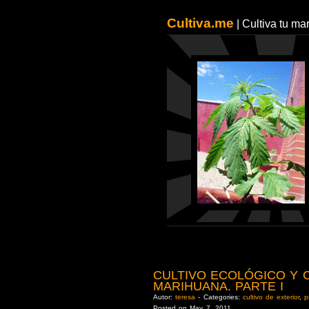
Cultiva.me
| Cultiva tu m
CULTIVO ECOLÓGICO Y 
MARIHUANA. PARTE I
Autor:
teresa
- Categories:
cultivo de exterior
,
p
Posted on May 7, 2011