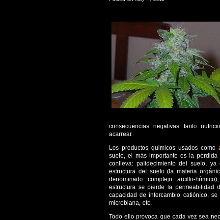
consecuencias negativas tanto nutri
acarrear.
Los productos químicos usados como
suelo, el más importante es la pérdida
conlleva: palidecimiento del suelo, ya
estructura del suelo (la materia orgáni
denominado complejo arcillo-húmico)
estructura se pierde la permeabilidad 
capacidad de intercambio catiónico, se 
microbiana, etc.
Todo ello provoca que cada vez sea nec