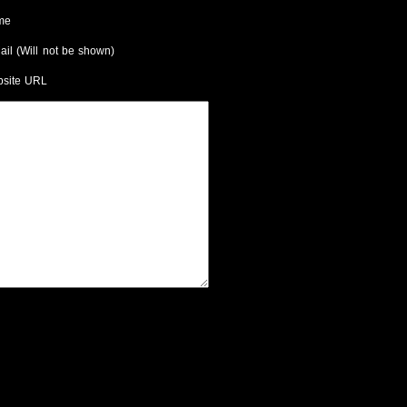
me
ail (Will not be shown)
site URL