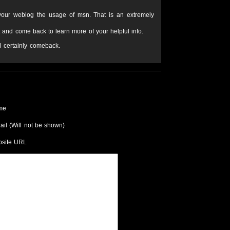
 your weblog the usage of msn. That is an extremely
t and come back to learn more of your helpful info.
ll certainly comeback.
me
ail (Will not be shown)
site URL