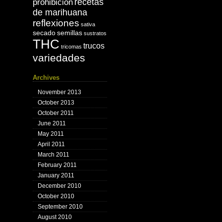
recetas
prohibición
de marihuana
reflexiones
sativa
secado
semillas
sustratos
THC
trucos
tricomas
variedades
Archives
November 2013
October 2013
October 2011
June 2011
May 2011
April 2011
March 2011
February 2011
January 2011
December 2010
October 2010
September 2010
August 2010