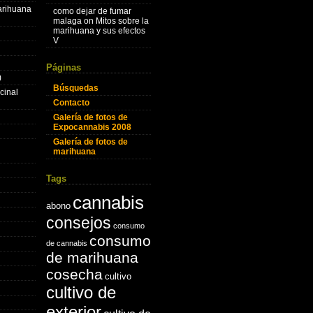
marihuana
como dejar de fumar
malaga
on
Mitos sobre la
marihuana y sus efectos
V
Páginas
)
Búsquedas
cinal
Contacto
Galería de fotos de
Expocannabis 2008
Galería de fotos de
marihuana
Tags
cannabis
abono
consejos
consumo
consumo
de cannabis
de marihuana
cosecha
cultivo
cultivo de
exterior