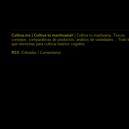
Cultiva.me | Cultiva tu marihuana!!
| Cultiva tu marihuana. Trucos,
consejos, comparativas de productos, análisis de variedades… Todo l
que necesitas para cultivar buenos cogollos.
RSS
:
Entradas
/
Comentarios