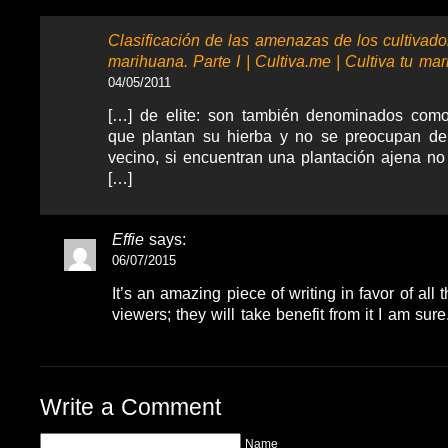
Clasificación de las amenazas de los cultivad
marihuana. Parte I | Cultiva.me | Cultiva tu mar
04/05/2011
[…] de elite: son también denominados com
que plantan su hierba y no se preocupan de
vecino, si encuentran una plantación ajena no
[…]
Effie
says:
06/07/2015
It’s an amazing piece of writing in favor of all
viewers; they will take benefit from it I am sure
Write a Comment
Name