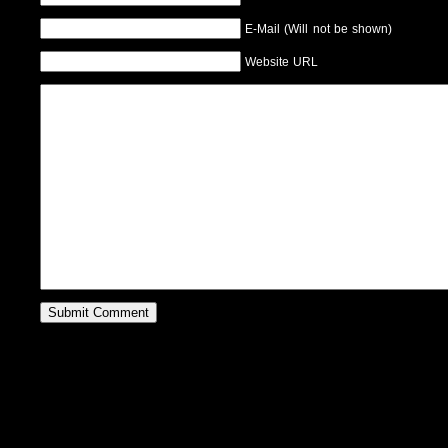
E-Mail (Will not be shown)
Website URL