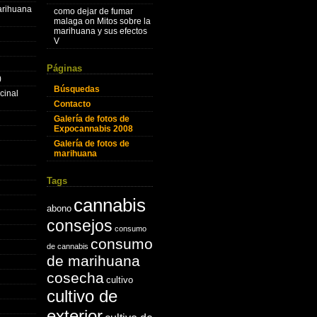
marihuana
como dejar de fumar
malaga
on
Mitos sobre la
marihuana y sus efectos
V
Páginas
)
Búsquedas
cinal
Contacto
Galería de fotos de
Expocannabis 2008
Galería de fotos de
marihuana
Tags
cannabis
abono
consejos
consumo
consumo
de cannabis
de marihuana
cosecha
cultivo
cultivo de
exterior