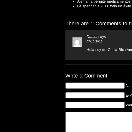
Alemania permite medicamentos
La spannabis 2011 todo un éxito
There are 1 Comments to thi
Daniel
says:
07/10/2012
Hola soy de Costa Rica Ame
Write a Comment
Na
E-M
Web