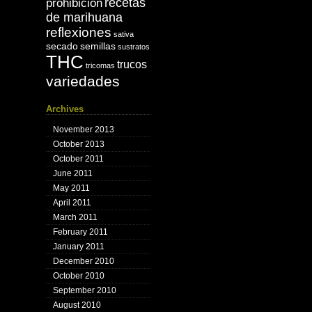
recetas
prohibición
de marihuana
reflexiones
sativa
secado
semillas
sustratos
THC
trucos
tricomas
variedades
Archives
November 2013
October 2013
October 2011
June 2011
May 2011
April 2011
March 2011
February 2011
January 2011
December 2010
October 2010
September 2010
August 2010