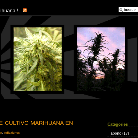
arihuana!!
DE CULTIVO MARIHUANA EN
Categories
ón
,
reflexiones
abono
(17)