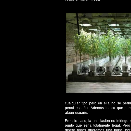
cualquier tipo pero en ella no se permi
penal español. Además indica que para
algún usuario.
En este caso, la asociación no infringe 
punto que seria totalmente legal. Pe
dinero todos queremos una parte, por