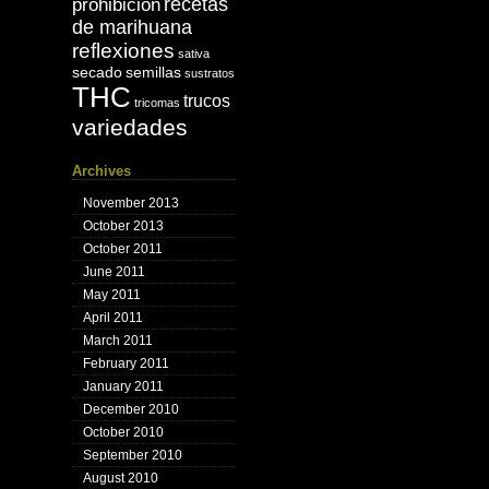
recetas
prohibición
de marihuana
reflexiones
sativa
secado
semillas
sustratos
THC
trucos
tricomas
variedades
Archives
November 2013
October 2013
October 2011
June 2011
May 2011
April 2011
March 2011
February 2011
January 2011
December 2010
October 2010
September 2010
August 2010