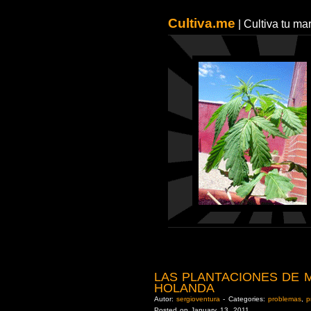
Cultiva.me
| Cultiva tu m
LAS PLANTACIONES DE 
HOLANDA
Autor:
sergioventura
- Categories:
problemas
,
p
Posted on January 13, 2011