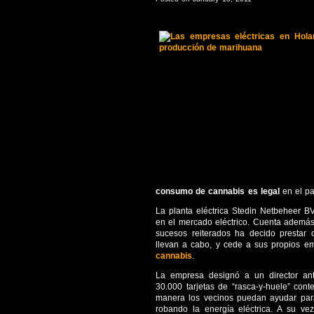
consumo de cannabis es legal
en el p
La planta eléctrica Stedin Netbeheer 
en el mercado eléctrico. Cuenta además
sucesos reiterados ha decido prestar 
llevan a cabo, y cede a sus propios 
cannabis
.
La empresa designó a un director ant
30.000 tarjetas de “rasca-y-huele” con
manera los vecinos puedan ayudar pa
robando la energía eléctrica. A su ve