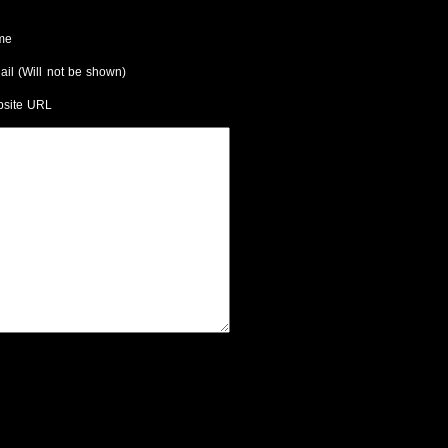
me
ail (Will not be shown)
site URL