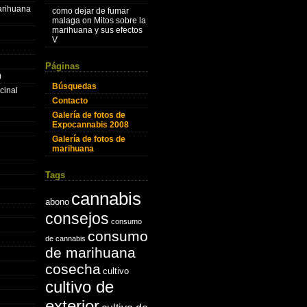
marihuana
como dejar de fumar
malaga
on
Mitos sobre la
marihuana y sus efectos
V
Páginas
)
Búsquedas
cinal
Contacto
Galería de fotos de
Expocannabis 2008
Galería de fotos de
marihuana
Tags
cannabis
abono
consejos
consumo
consumo
de cannabis
de marihuana
cosecha
cultivo
cultivo de
exterior