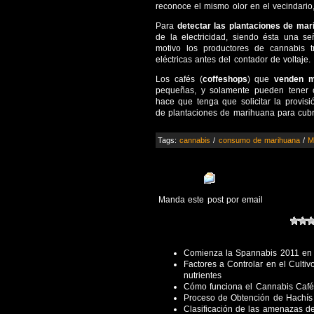
reconoce el mismo olor en el vecindario
Para
detectar las plantaciones de mar
de la electricidad, siendo ésta una se
motivo los productores de cannabis t
eléctricas antes del contador de voltaje.
Los cafés (
coffeshops
) que
venden m
pequeñas, y solamente pueden tener
hace que tenga que solicitar la provisi
de plantaciones de marihuana para cubr
Tags:
cannabis
/
consumo de marihuana
/
M
Manda este post por email
Comienza la Spannabis 2011 en 
Factores a Controlar en el Culti
nutrientes
Cómo funciona el Cannabis Café
Proceso de Obtención de Hachís 
Clasificación de las amenazas de