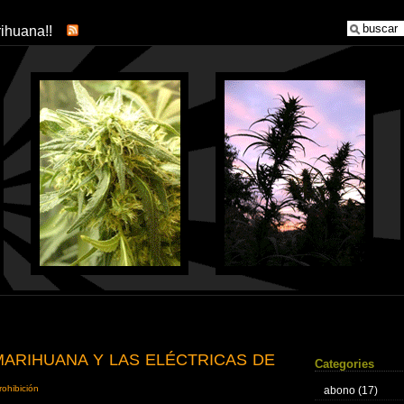
arihuana!!
MARIHUANA Y LAS ELÉCTRICAS DE
Categories
rohibición
abono
(17)