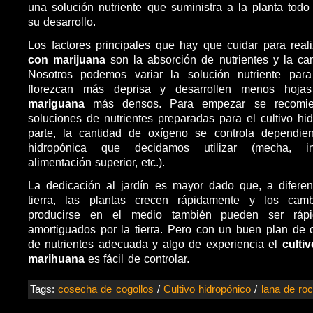
una solución nutriente que suministra a la planta todo
su desarrollo.
Los factores principales que hay que cuidar para real
con marijuana
son la absorción de nutrientes y la ca
Nosotros podemos variar la solución nutriente par
florezcan más deprisa y desarrollen menos hoj
mariguana
más densos. Para empezar se recomie
soluciones de nutrientes preparadas para el cultivo hid
parte, la cantidad de oxígeno se controla dependie
hidropónica que decidamos utilizar (mecha, inu
alimentación superior, etc.).
La dedicación al jardín es mayor dado que, a diferen
tierra, las plantas crecen rápidamente y los ca
producirse en el medio también pueden ser ráp
amortiguados por la tierra. Pero con un buen plan de cu
de nutrientes adecuada y algo de experiencia el
culti
marihuana
es fácil de controlar.
Tags:
cosecha de cogollos
/
Cultivo hidropónico
/
lana de ro