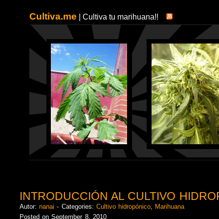
Cultiva.me
| Cultiva tu marihuana!!
INTRODUCCIÓN AL CULTIVO HIDR
Autor:
nanai
- Categories:
Cultivo hidropónico
,
Marihuana
Posted on September 8, 2010