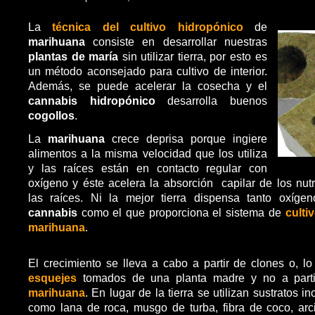
La
técnica del cultivo hidropónico
de
marihuana
consiste en desarrollar nuestras
plantas
de maría
sin utilizar tierra, por esto es
un método aconsejado para cultivo de interior.
Además, se puede acelerar la cosecha y el
cannabis hidropónico
desarrolla buenos
cogollos
.
La
marihuana
crece deprisa porque ingiere
alimentos a la misma velocidad que los utiliza
y las raíces están en contacto regular con
oxígeno y éste acelera la absorción capilar de los nutr
las raíces. Ni la mejor tierra dispensa tanto oxíge
cannabis
como el que proporciona el sistema de
culti
marihuana
.
El crecimiento se lleva a cabo a partir de clones o, l
esquejes
tomados de una planta madre y no a part
marihuana
. En lugar de la tierra se utilizan sustratos i
como lana de roca, musgo de turba, fibra de coco, ar