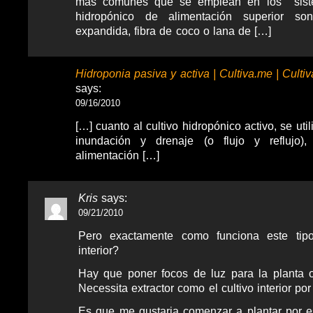
más comunes que se emplean en los siste
hidropónico de alimentación superior son
expandida, fibra de coco o lana de […]
Hidroponia pasiva y activa | Cultiva.me | Culti
says:
09/16/2010
[…] cuanto al cultivo hidropónico activo, se uti
inundación y drenaje (o flujo y reflujo)
alimentación […]
Kris
says:
09/21/2010
Pero exactamente como funciona este tip
interior?
Hay que poner focos de luz para la planta 
Necessita extractor como el cultivo interior po
Es que me gustaria comenzar a plantar por 