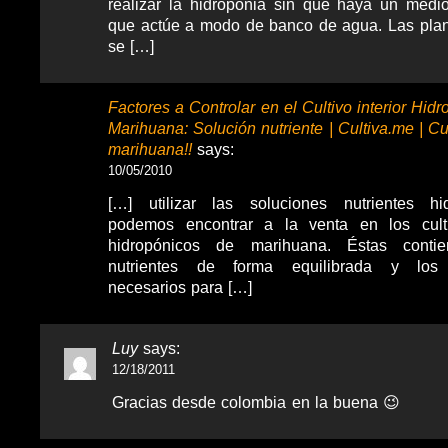
realizar la hidroponia sin que haya un medi
que actúe a modo de banco de agua. Las plan
se […]
Factores a Controlar en el Cultivo interior Hid
Marihuana: Solución nutriente | Cultiva.me | Cul
marihuana!!
says:
10/05/2010
[…] utilizar las soluciones nutrientes h
podemos encontrar a la venta en los culti
hidropónicos de marihuana. Éstas conti
nutrientes de forma equilibrada y los m
necesarios para […]
Luy
says:
12/18/2011
Gracias desde colombia en la buena 😉