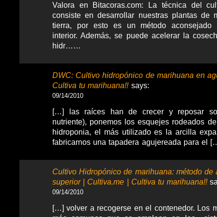
Valora en Bitacoras.com: La técnica del cul
consiste en desarrollar nuestras plantas de ma
tierra, por esto es un método aconsejado 
interior. Además, se puede acelerar la cosec
hidr……
DWC: Cultivo hidropónico de marihuana en agu
Cultiva tu marihuana!!
says:
09/14/2010
[…] las raíces han de crecer y reposar so
nutriente), ponemos los esquejes rodeados de 
hidroponia, el más utilizado es la arcilla ex
fabricarnos una tapadera agujereada para el [
Cultivo Hidropónico de marihuana: método de 
superior | Cultiva.me | Cultiva tu marihuana!!
sa
09/14/2010
[…] volver a recogerse en el contenedor. Los m