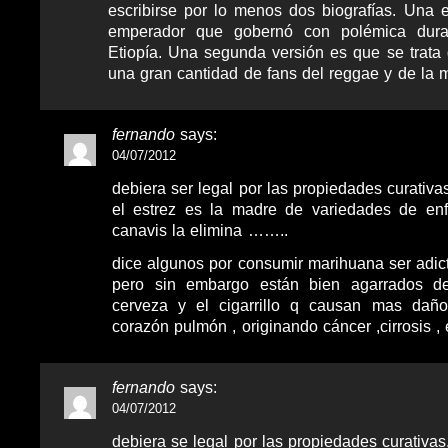
escribirse por lo menos dos biografías. Una es
emperador que gobernó con polémica dur
Etiopía. Una segunda versión es que se trata
una gran cantidad de fans del reggae y de la 
fernando
says:
04/07/2012
debiera ser legal por las propiedades curativ
el estrez es la madre de variedades de en
canavis la elimina ……..
dice algunos por consumir marihuana ser adi
pero sin embargo están bien agarrados d
cerveza y el cigarrillo q causan mas daño
corazón pulmón , originando cáncer ,cirrosis , 
fernando
says:
04/07/2012
debiera se legal por las propiedades curativas.