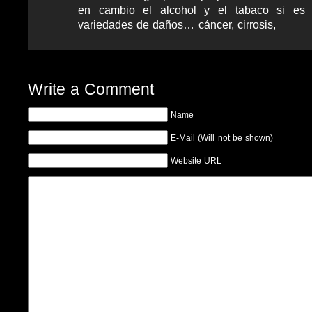
en cambio el alcohol y el tabaco si es 
variedades de daños… cáncer, cirrosis,
Write a Comment
Name
E-Mail (Will not be shown)
Website URL