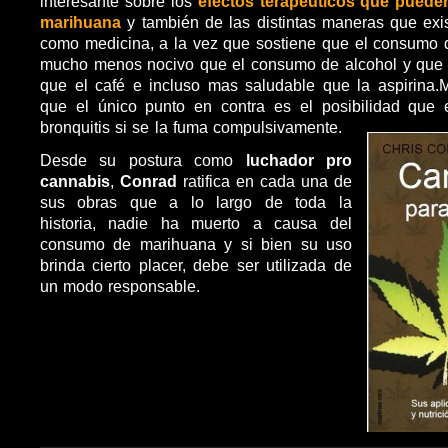
interesante sobre los
efectos terapéuticos que puede
marihuana
y también de
las distintas maneras que exi
como medicina, a la vez que sostiene que el consumo 
mucho menos nocivo que el consumo de alcohol y que 
que el café e incluso mas saludable que la aspirina.M
que el único punto en contra es el posibilidad que e
bronquitis si se la fuma compulsivamente.
Desde su postura como
luchador pro
cannabis
,
Conrad
ratifica en cada una de
sus obras que a lo largo de toda la
historia, nadie ha muerto a causa del
consumo de marihuana y si bien su uso
brinda cierto placer, debe ser utilizada de
un modo responsable.