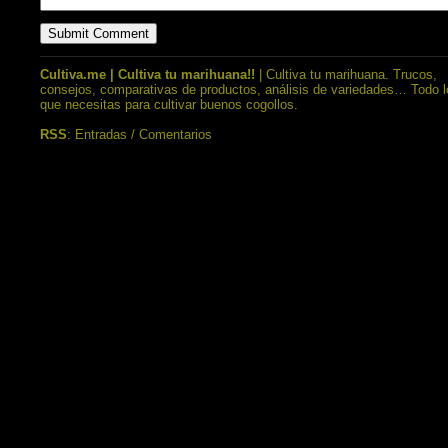
Cultiva.me | Cultiva tu marihuana!!
| Cultiva tu marihuana. Trucos,
consejos, comparativas de productos, análisis de variedades… Todo l
que necesitas para cultivar buenos cogollos.
RSS
:
Entradas
/
Comentarios