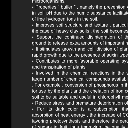
microorganisms.
• Properties ” buffer ” , namely the prevention
in soil pH due to the humic substance facilit
of free hydrogen ions in the soil.
• Improves soil structure and texture , particul
the case of heavy clay soils , the soil becomes 
• Support the continued disintegration of 
ground to release extra amounts of important nu
• It stimulates growth and cell division of plan
rapid growth due to the presence of auxin type
• Contributes to more favorable operating sys
and transpiration of plants.
• Involved in the chemical reactions in the 
large number of chemical compounds available
. For example , conversion of phosphorus in t
for use by the plant and the chelation of iron
soil to be suitable and useful in chlorophyll me
• Reduce stress and premature deterioration of
• For its dark color is a subscription that
absorption of heat energy , the increase of C
favoring photosynthesis and therefore the per
of sugars in fruit, thus improving the quality