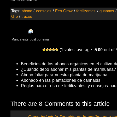
Tags:
abono
/
consejos
/
Eco-Grow
/
fertilizantes
/
gusanos
Gro
/
trucos
Manda este post por email
(
1
votes, average:
5.00
out of 
Beneficios de los abonos orgánicos en el cultivo 
¿Cuando debo abonar mis plantas de marihuana?
Abono foliar para nuestra planta de marijuana
Abonado en las plantaciones de cannabis
Reglas para el uso de fertilizantes, y consejos pa
There are 8 Comments to this article
Como inducir la floración de la marihuana y h