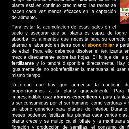
planta está en contínuo crecimiento, las raíces se
hacen cada vez menos eficaces en la captación
de alimento.
Para evitar la acumulación de estas sales en el
suelo y asegurar que su planta es capaz de lograr
absorba los alimentos que necesita para su correcto 
alternar el abonado en tierra con el
abono foliar
a part
de edad. Para ello debemos disolver el fertilizante e
mezcla directamente sobre las hojas. El follaje de la p
fertilizante
y lo tendrá disponible directamente. Hay 
igualmente de no sobrefertilizar la marihuana al usa
mismo tiempo.
Recordad que hay que aumentar la cantidad d
proporcionamos a la planta gradualmente. Para 
imprescindible usar
abonos específicos
o para planta
a ser consumidas por el ser humano, como verduras y h
un abono genérico para plantas de interior. Durante 
meses podemos fertilizar las plantas cada varios día
planta crece y se multiplica el follaje y la marihuana 
floración y producción de semillas, el consumo de