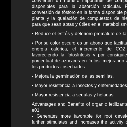
convierten un número importante de comp
disponibles para la absorción radicular. 
conversión de fósforo en la forma disponible p
planta y la quelación de compuestos de hie
para que sean aptas y útiles en el metabolismo 
• Reduce el estrés y deterioro prematuro de la
• Por su color oscuro es un abono que facilit
energía calórica, el incremento de CO2 
favoreciendo la fotosíntesis y por consigu
porcentual de azucares en frutos, mejorando a
los productos cosechados.
• Mejora la germinación de las semillas.
• Mayor resistencia a insectos y enfermedades
• Mayor resistencia a sequías y heladas.
Advantages and Benefits of organic fetilizant
e01
• Generates more favorable for root dev
further stimulates and increases the activity o