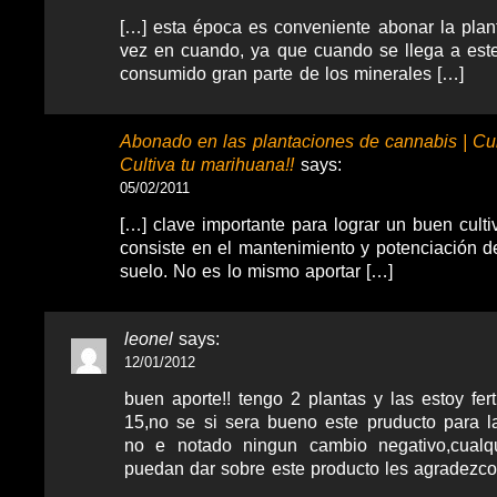
[…] esta época es conveniente abonar la pla
vez en cuando, ya que cuando se llega a est
consumido gran parte de los minerales […]
Abonado en las plantaciones de cannabis | Cul
Cultiva tu marihuana!!
says:
05/02/2011
[…] clave importante para lograr un buen cult
consiste en el mantenimiento y potenciación de 
suelo. No es lo mismo aportar […]
leonel
says:
12/01/2012
buen aporte!! tengo 2 plantas y las estoy fer
15,no se si sera bueno este pruducto para l
no e notado ningun cambio negativo,cual
puedan dar sobre este producto les agradezco