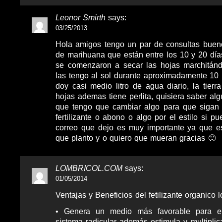
Leonor Smirth
says:
03/25/2013
Hola amigos tengo un par de consultas buen
de marihuana que están entre los 10 y 20 días
se comenzaron a secar las hojas marchitán
las tengo al sol durante aproximadamente 10 h
doy casi medio litro de agua diario, la tierr
hojas ademas tiene perlita, quisiera saber al
que tengo que cambiar algo para que sigan 
fertilizante o abono o algo por el estilo si p
correo que dejo es muy importante ya que e
que planto y o quiero que mueran gracias 🙂
LOMBRICOL.COM
says:
01/05/2014
Ventajas y Beneficios del fetilizante organico 
• Genera un medio más favorable para el
sistema radicular además estimula y multiplic