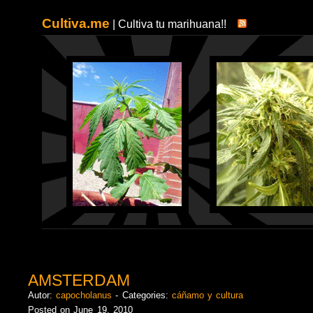
Cultiva.me
| Cultiva tu marihuana!!
AMSTERDAM
Autor:
capocholanus
- Categories:
cáñamo y cultura
Posted on June 19, 2010