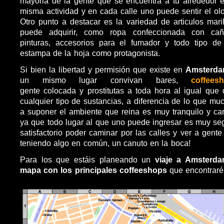
mayoria de la gente que se encuentra a tu alrededor e
misma actividad y en cada calle uno puede sentir el olo
Otro punto a destacar es la variedad de articulos ma
puede adquirir, como ropa confeccionada con cañ
pinturas, accesorios para el fumador y todo tipo de
estampa de la hoja como protagonista.
Si bien la libertad y permisión que existe en
Amsterd
un mismo lugar convivan bares,
coffees
gente colocada y prostitutas a toda hora al igual que 
cualquier tipo de sustancias, a diferencia de lo que mu
a suponer el ambiente que reina es muy tranquilo y c
ya que todo lugar al que uno puede ingresar es muy se
satisfactorio poder caminar por las calles y ver a gent
teniendo algo en común, un canuto en la boca!
Para los que estáis planeando un
viaje a Amsterd
mapa con los principales coffeeshops
que encontraréis