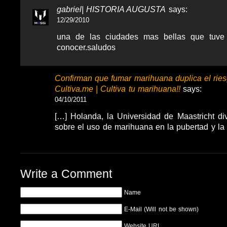
gabriel| HISTORIA AUGUSTA
says:
12/29/2010
una de las ciudades mas bellas que tuve
conocer.saludos
Confirman que fumar marihuana duplica el ries
Cultiva.me | Cultiva tu marihuana!!
says:
04/10/2011
[…] Holanda, la Universidad de Maastricht di
sobre el uso de marihuana en la pubertad y la
Write a Comment
Name
E-Mail (Will not be shown)
Website URL