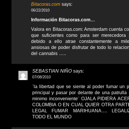
Bitacoras.com
says:
06/22/2010
Información Bitacoras.com…
Valora en Bitacoras.com: Amsterdam cuenta co
que suficientes como para ser merecedora 
debido a ello atrae constantemente a mil
ansiosas de poder disfrutar de todo lo relacio
del cannabis …..
SEBASTIAN NIÑO
says:
07/08/2010
¨la libertad que se siente al poder fumar un p
principal y pasar por delante de una patrulla
minimo inconveniente¨ OJALA PIDIERA A
COLOMBIA O EN CUAL QUIER OTRA PART
LEGAL FUMAR MARIHUANA…. LEGALI
TODO EL MUNDO