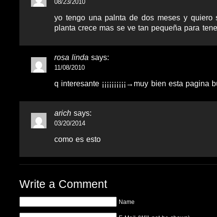
08/23/2010
yo tengo una palnta de dos meses y quiero 
planta crece mas se ve tan pequeña para ten
rosa linda
says:
11/08/2010
q interesante ¡¡¡¡¡¡¡¡¡¡→muy bien esta pagina 
arich
says:
03/20/2014
como es esto
Write a Comment
Name