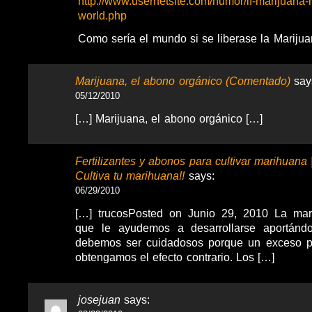
http://www.usernetsite.com/humor/if-marijuana-r
world.php
Como sería el mundo si se liberase la Mariju
Marijuana, el abono orgánico (Comentado)
say
05/12/2010
[…] Marijuana, el abono orgánico […]
Fertilizantes y abonos para cultivar marihuana 
Cultiva tu marihuana!!
says:
06/29/2010
[…] trucosPosted on Junio 29, 2010 La mar
que le ayudemos a desarrollarse aportánd
debemos ser cuidadosos porque un exceso 
obtengamos el efecto contrario. Los […]
josejuan
says: