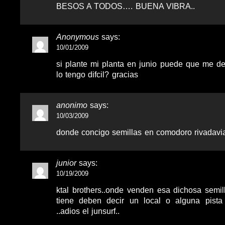
BESOS A TODOS…. BUENA VIBRA..
Anonymous
says:
10/01/2009
si plante mi planta en junio puede que me d
lo tengo difcil? gracias
anonimo
says:
10/03/2009
donde concigo semillas en comodoro rivadavi
junior
says:
10/19/2009
ktal brothers..onde venden esa dichosa semil
tiene deben decir un local o alguna pista
..adios el junsurf..