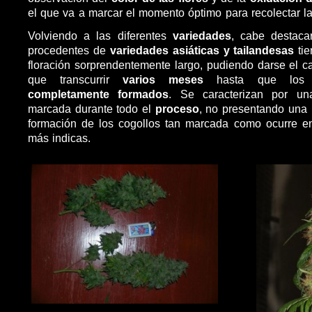
el que va a marcar el momento óptimo para recolectar l
Volviendo a las diferentes
variedades
, cabe destac
procedentes de
variedades asiáticas y tailandesas
tie
floración sorprendentemente largo, pudiendo darse el 
que transcurrir
varios meses
hasta que lo
completamente formados
. Se caracterizan por u
marcada durante todo el
proceso
, no presentando una r
formación de los cogollos tan marcada como ocurre en
más indicas.