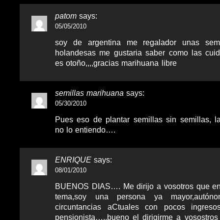
patom
says:
05/05/2010
soy de argentina me regalador unas semi
holandesas me gustaria saber como las cui
es otoño,,,,gracias marihuana libre
semillas marihuana
says:
05/30/2010
Pues eso de plantar semillas sin semillas, 
no lo entiendo….
ENRIQUE
says:
08/01/2010
BUENOS DIAS…. Me dirijo a vosotros que en
tema,soy una persona ya mayor,autó
circuntancias aCtuales con pocos ingres
pensionista…..bueno el dirigirme a vosostro