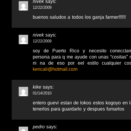
nivek
says:
12/22/2009
buenos saludos a todos los ganja farmer!!!!!!
nivek
says:
12/22/2009
soy de Puerto Rico y necesito coneccta
persona para q me ayude con unas “cositas” 
ni na de eso por eel estilo cualquier c
kencali@hotmail.com
kike
says:
01/14/2010
entero guevi estan de lokos estos kogoyo en l
tenerlos para guardarlo y despues fumarlos
pedro
says: