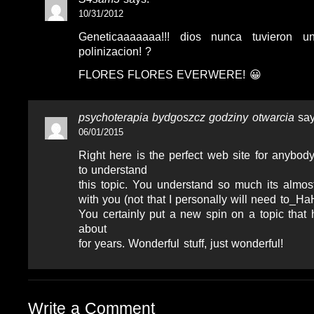
10/31/2012
Geneticaaaaaaa!!! dios nunca tuvieron u
polinizacion! ?
FLORES FLORES EVERWERE! 😀
psychoterapia bydgoszcz godziny otwarcia
say
06/01/2015
Right here is the perfect web site for anybod
to understand
this topic. You understand so much its almos
with you (not that I personally will need to_Ha
You certainly put a new spin on a topic that 
about
for years. Wonderful stuff, just wonderful!
Write a Comment