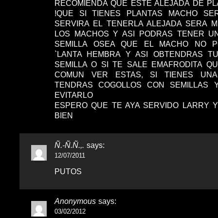
RECOMIENDA QUE ESTE ALEJADA DE P
!QUE SI TIENES PLANTAS MACHO SE
SERVIRA EL TENERLA ALEJADA SERA 
LOS MACHOS Y ASI PODRAS TENER UN
SEMILLA OSEA QUE EL MACHO NO PO
`LANTA HEMBRA Y ASI OBTENDRAS TU
SEMILLA O SI TE SALE EMAFRODITA Q
COMUN VER ESTAS, SI TIENES UNA
TENDRAS COGOLLOS CON SEMILLAS 
EVITARLO
ESPERO QUE TE AYA SERVIDO LARRY Y
BIEN
Ñ.-Ñ.Ñ.,.
says:
12/07/2011
PUTOS
Anonymous
says:
03/02/2012