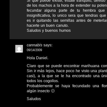
Si que puede existir, estate tranquilo, devido
de los machos a la hora de extender su polen
fecundar alguna parte de tu hembra que 
insignificativa, lo unico sera que tendras qu
es ir quitando las semillas antes de meterlas
hacerte un buen canuto.
Saludos y buenos humos
cannabis
says:
09/14/2009
Hola Daniel.
Claro que se puede encontrar marihuana con
Sin ir más lejos, hace poco he visto una planta
casi), a la que se le ha encontrado una úni
todos los cogollos.
Probablemente se haya fecundado una flo
algún insecto 🙂
Saludos