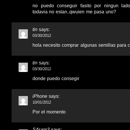
no puedo conseguir fasito por ningun lad
todavia no estan..qwuien me pasa uno?
tin
says:
03/30/2012
hola necesito comprar algunas semillas para 
tin
says:
03/30/2012
donde puedo consegir
iPhone
says:
10/01/2012
Por el momento
S4sam3
says: