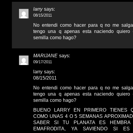
larry
says:
08/15/2011
No entendi como hacer para q no me salga
tengo una q apenas esta naciendo quiero
semilla como hago?
MARIJANE
says:
09/17/2011
larry says:
08/15/2011
No entendi como hacer para q no me salga
tengo una q apenas esta naciendo quiero
semilla como hago?
BUENO LARRY EN PRIMERO TIENES 
COMO UNAS 4 O 5 SEMANAS APROXIMA
SABER SI TU PLANATA ES HEMBR
EMAFRODITA, YA SAVIENDO SI E