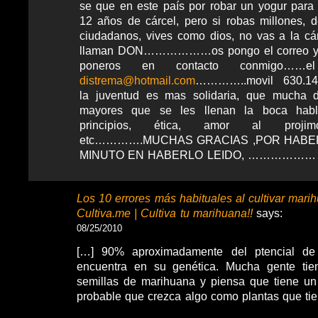
se que en este país por robar un yogur para
12 años de cárcel, pero si robas millones, d
ciudadanos, vives como dios, no vas a la cá
llaman DON………………os pongo el correo y 
poneros en contacto conmigo……e
distrema@hotmail.com
…………..movil 630.14
la juventud es mas solidaria, que mucha 
mayores que se les llenan la boca habl
principios, ética, amor al proj
etc………….MUCHAS GRACIAS ,POR HABE
MINUTO EN HABERLO LEIDO, ………………
Los 10 errores más habituales al cultivar mari
Cultiva.me | Cultiva tu marihuana!!
says:
08/25/2010
[…] 90% aproximadamente del ptencial de
encuentra en su genética. Mucha gente tie
semillas de marihuana y piensa que tiene un
probable que crezca algo como plantas que tie