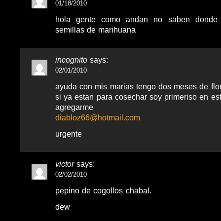
01/18/2010
hola gente como andan no saben donde 
semillas de marihuana
incognito
says:
02/01/2010
ayuda con mis marias tengo dos meses de flo
si ya estan para cosechar soy primeriso en est
agregarme
diabloz66@hotmail.com
urgente
victor
says:
02/02/2010
pepino de cogollos chabal.
dew