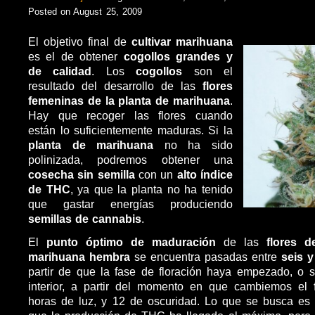
Posted on August 25, 2009
El objetivo final de
cultivar marihuana
es el de obtener
cogollos grandes y
de calidad
. Los
cogollos
son el
resultado del desarrollo de las
flores
femeninas de la planta de marihuana
.
Hay que recoger las flores cuando
están lo suficientemente maduras. Si la
planta de marihuana
no ha sido
polinizada, podremos obtener una
cosecha sin semilla
con un
alto índice
de THC
, ya que la planta no ha tenido
que gastar energías produciendo
semillas de cannabis
.
El
punto óptimo de maduración
de las
flores 
marihuana hembra
se encuentra pasadas entre
seis 
partir de que la fase de floración haya empezado, o s
interior, a partir del momento en que cambiemos el
horas de luz, y 12 de oscuridad. Lo que se busca es