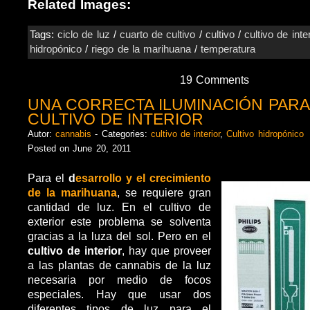
Related Images:
Tags:
ciclo de luz
/
cuarto de cultivo
/
cultivo
/
cultivo de inter
hidropónico
/
riego de la marihuana
/
temperatura
19 Comments
UNA CORRECTA ILUMINACIÓN PARA
CULTIVO DE INTERIOR
Autor:
cannabis
- Categories:
cultivo de interior
,
Cultivo hidropónico
Posted on June 20, 2011
Para el
d
esarrollo y el crecimiento
de la marihuana
, se requiere gran
cantidad de luz. En el cultivo de
exterior este problema se solventa
gracias a la luza del sol. Pero en el
cultivo de interior
, hay que proveer
a las plantas de cannabis de la luz
necesaria por medio de focos
especiales. Hay que usar dos
diferentes tipos de luz para el