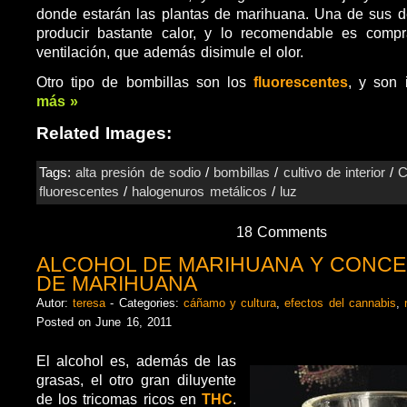
donde estarán las plantas de marihuana. Una de sus d
producir bastante calor, y lo recomendable es comp
ventilación, que además disimule el olor.
Otro tipo de bombillas son los
fluorescentes
, y son
más »
Related Images:
Tags:
alta presión de sodio
/
bombillas
/
cultivo de interior
/
C
fluorescentes
/
halogenuros metálicos
/
luz
18 Comments
ALCOHOL DE MARIHUANA Y CONC
DE MARIHUANA
Autor:
teresa
- Categories:
cáñamo y cultura
,
efectos del cannabis
,
Posted on June 16, 2011
El alcohol es, además de las
grasas, el otro gran diluyente
de los tricomas ricos en
THC
.