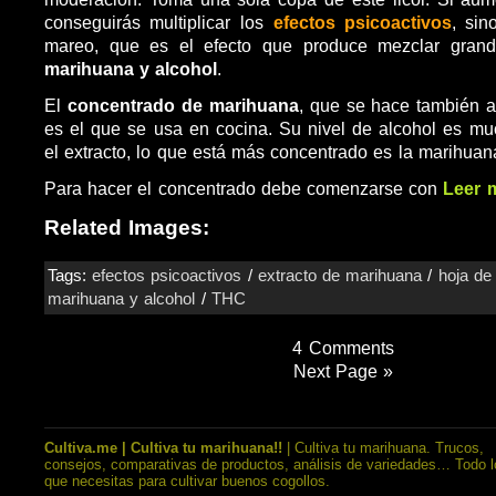
conseguirás multiplicar los
efectos psicoactivos
, sin
mareo, que es el efecto que produce mezclar grand
marihuana y alcohol
.
El
concentrado de marihuana
, que se hace también a 
es el que se usa en cocina. Su nivel de alcohol es m
el extracto, lo que está más concentrado es la marihuan
Para hacer el concentrado debe comenzarse con
Leer 
Related Images:
Tags:
efectos psicoactivos
/
extracto de marihuana
/
hoja de
marihuana y alcohol
/
THC
4 Comments
Next Page »
Cultiva.me | Cultiva tu marihuana!!
| Cultiva tu marihuana. Trucos,
consejos, comparativas de productos, análisis de variedades… Todo l
que necesitas para cultivar buenos cogollos.