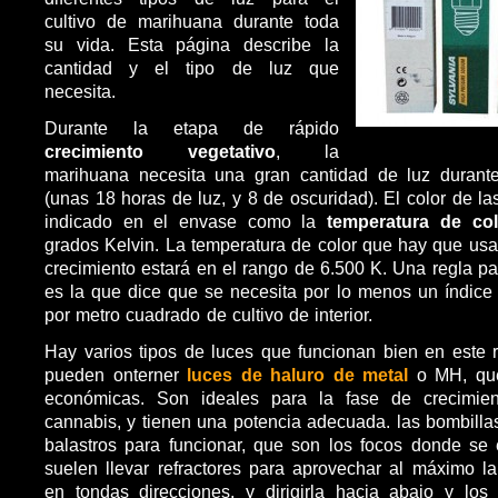
cultivo de marihuana durante toda
su vida. Esta página describe la
cantidad y el tipo de luz que
necesita.
Durante la etapa de rápido
crecimiento vegetativo
, la
marihuana necesita una gran cantidad de luz durante
(unas 18 horas de luz, y 8 de oscuridad). El color de la
indicado en el envase como la
temperatura de col
grados Kelvin. La temperatura de color que hay que usa
crecimiento estará en el rango de 6.500 K. Una regla pa
es la que dice que se necesita por lo menos un índic
por metro cuadrado de cultivo de interior.
Hay varios tipos de luces que funcionan bien en este 
pueden onterner
luces de haluro de metal
o MH, que
económicas. Son ideales para la fase de crecimien
cannabis, y tienen una potencia adecuada. las bombill
balastros para funcionar, que son los focos donde se
suelen llevar refractores para aprovechar al máximo l
en tondas direcciones, y dirigirla hacia abajo y los