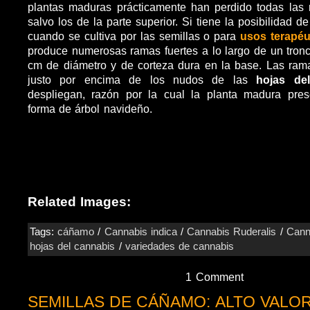
plantas maduras prácticamente han perdido todas las r
salvo los de la parte superior. Si tiene la posibilidad 
cuando se cultiva por las semillas o para
usos terapéu
produce numerosas ramas fuertes a lo largo de un tronc
cm de diámetro y de corteza dura en la base. Las rama
justo por encima de los nudos de las
hojas de
despliegan, razón por la cual la planta madura pres
forma de árbol navideño.
Related Images:
Tags:
cáñamo
/
Cannabis indica
/
Cannabis Ruderalis
/
Cann
hojas del cannabis
/
variedades de cannabis
1 Comment
SEMILLAS DE CÁÑAMO: ALTO VALO