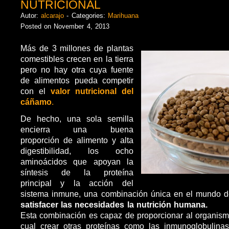
NUTRICIONAL
Autor:
alcarajo
- Categories:
Marihuana
Posted on November 4, 2013
Más de 3 millones de plantas
comestibles crecen en la tierra
pero no hay otra cuya fuente
de alimentos pueda competir
con el
valor nutricional del
cáñamo
.
De hecho, una sola semilla
encierra una buena
proporción de alimento y alta
digestibilidad, los ocho
aminoácidos que apoyan la
síntesis de la proteína
principal y la acción del
sistema inmune, una combinación única en el mundo de
satisfacer las necesidades la nutrición humana.
Esta combinación es capaz de proporcionar al organism
cual crear otras proteínas como las inmunoglobulinas