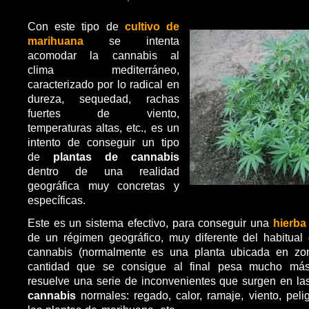
Con este tipo de
cultivo de
marihuana
se intenta
acomodar la cannabis al
clima mediterráneo,
caracterizado por lo radical en
dureza, sequedad, rachas
fuertes de viento,
temperaturas altas, etc., es un
intento de conseguir un tipo
de
plantas de cannabis
dentro de una realidad
geográfica muy concretas y
específicas.
Este es un sistema efectivo, para conseguir una
hierba
de un régimen geográfico, muy diferente del habitual
cannabis (normalmente es una planta ubicada en zo
cantidad que se consigue al final pesa mucho má
resuelve una serie de inconvenientes que surgen en l
cannabis
normales: regado, calor, ramaje, viento, pel