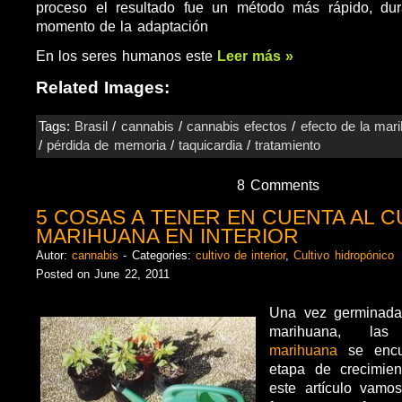
proceso el resultado fue un método más rápido, dur
momento de la adaptación
En los seres humanos este
Leer más »
Related Images:
Tags:
Brasil
/
cannabis
/
cannabis efectos
/
efecto de la mar
/
pérdida de memoria
/
taquicardia
/
tratamiento
8 Comments
5 COSAS A TENER EN CUENTA AL C
MARIHUANA EN INTERIOR
Autor:
cannabis
- Categories:
cultivo de interior
,
Cultivo hidropónico
Posted on June 22, 2011
Una vez germinada
marihuana, l
marihuana
se enc
etapa de crecimien
este artículo vamo