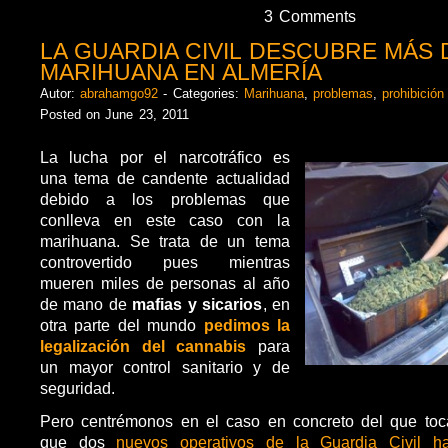
3 Comments
LA GUARDIA CIVIL DESCUBRE MÁS 
MARIHUANA EN ALMERÍA
Autor:
abrahamgo92
- Categories:
Marihuana
,
problemas
,
prohibición
Posted on June 23, 2011
La lucha por el narcotráfico es
una tema de candente actualidad
debido a los problemas que
conlleva en este caso con la
marihuana. Se trata de un tema
controvertido pues mientras
mueren miles de personas al año
de mano de
mafias y sicarios
, en
otra parte del mundo
pedimos la
legalización del cannabis
para
un mayor control sanitario y de
seguridad.
Pero centrémonos en el caso en concreto del que toc
que dos
nuevos operativos de la Guardia Civil h