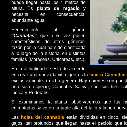
puede llegar hasta los 4 metros de
altura. Es
planta de regadío
y
necesita, en consecuencia,
abundante agua.
Perteneciente al género
“Cannabis”
, que a su vez posee
características de otros géneros,
razón por la cual ha sido clasificada
a lo largo de la historia, en distintas
familias (Moráceas, Urticáreas, etc.).
En la actualidad se está de acuerdo
en crear una nueva familia, que es la
familia Cannabin
exclusivamente a dicho género. Hay quienes son partida
una sola especie, Cannabis Sativa, con sus tres sub
Indica y Ruderalis.
Si examinamos la planta, observaremos que las h
enfrentadas salvo en la parte alta del tallo y tienen ne
Las
hojas del cannabis
están divididas en cinco, s
gajos, tan profundos que llegan hasta el peciolo que lo