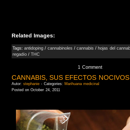
Related Images:
Tags:
antidoping
/
cannabinoles
/
cannabis
/
hojas del cannab
regadío
/
THC
1 Comment
CANNABIS, SUS EFECTOS NOCIVOS
Autor:
stephanie
- Categories:
Marihuana medicinal
Posted on October 24, 2011