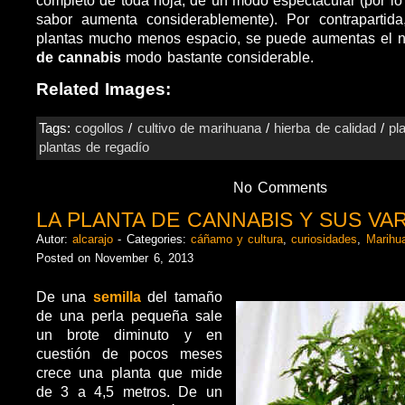
sabor aumenta considerablemente). Por contrapartida
plantas mucho menos espacio, se puede aumentas el
de cannabis
modo bastante considerable.
Related Images:
Tags:
cogollos
/
cultivo de marihuana
/
hierba de calidad
/
pl
plantas de regadío
No Comments
LA PLANTA DE CANNABIS Y SUS VA
Autor:
alcarajo
- Categories:
cáñamo y cultura
,
curiosidades
,
Marihu
Posted on November 6, 2013
De una
semilla
del tamaño
de una perla pequeña sale
un brote diminuto y en
cuestión de pocos meses
crece una planta que mide
de 3 a 4,5 metros. De un